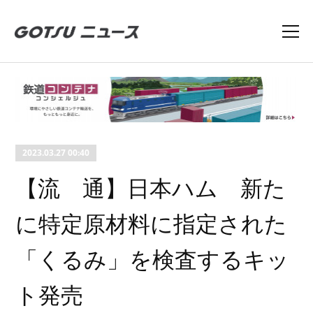
2023.03.27 00:40
【流 通】日本ハム 新た
に特定原材料に指定された
「くるみ」を検査するキッ
ト発売