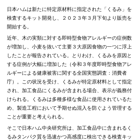
日本ハムは新たに特定原材料に指定された「くるみ」を
検査するキット開発し、２０２３年３月下旬より販売を
開始する。
近年、木の実類に対する即時型食物アレルギーの症例数
が増加し、小麦を抜いて主要３大原因食物の一つに浮上
したことが報告されている。とりわけ、くるみを原因と
する症例が大幅に増加した（令和３年度即時型食物アレ
ルギーによる健康被害に関する全国実態調査：消費者
庁）。この状況を受け、くるみが特定原材料として指定
され、加工食品にくるみが含まれる場合、表示が義務付
けられる。くるみは多種多様な食品に使用されているた
め、製造工程において予期せぬ混入を防ぐよう管理する
ことが重要と考えられる。
そこで日本ハム中央研究所は、加工食品中に含まれるく
るみタンパク質を迅速かつ高感度に検出できる検査キッ