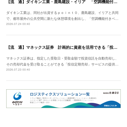
【流 通】ダイキン工業・鹿島建設・イリア 「空調機能付きベンチ」の事業性を検証
ダイキン工業は、同社が出資するｐｏｉｎｔ０、鹿島建設、イリアと共同
で、都市屋外の公共空間に新たな休憩環境を創出し、「空調機能付きベ…
2026.07.24 00:40
【流 通】マネックス証券 計画的に資産を活用できる「投信定期売却」の提供開始
マネックス証券は、指定した受取日・受取金額で投資信託を自動売却し、
その売却代金を受け取ることができる「投信定期売却」サービスの提供…
2026.07.23 00:40