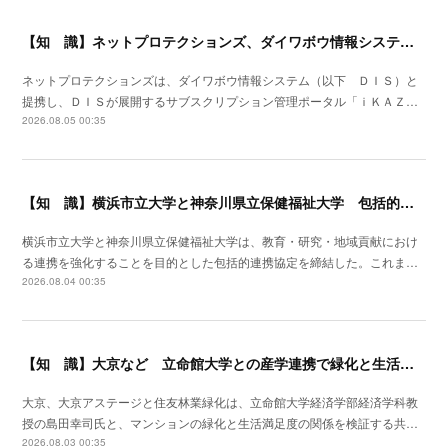
【知 識】ネットプロテクションズ、ダイワボウ情報システムと提携開始
ネットプロテクションズは、ダイワボウ情報システム（以下 ＤＩＳ）と
提携し、ＤＩＳが展開するサブスクリプション管理ポータル「ｉＫＡＺ…
2026.08.05 00:35
【知 識】横浜市立大学と神奈川県立保健福祉大学 包括的連携協定を締結
横浜市立大学と神奈川県立保健福祉大学は、教育・研究・地域貢献におけ
る連携を強化することを目的とした包括的連携協定を締結した。これま…
2026.08.04 00:35
【知 識】大京など 立命館大学との産学連携で緑化と生活満足度の関係を可視化
大京、大京アステージと住友林業緑化は、立命館大学経済学部経済学科教
授の島田幸司氏と、マンションの緑化と生活満足度の関係を検証する共…
2026.08.03 00:35