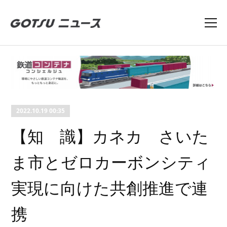
2022.10.19 00:35
【知 識】カネカ さいた
ま市とゼロカーボンシティ
実現に向けた共創推進で連
携