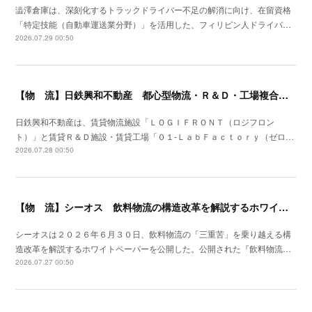
澁澤倉庫は、深刻化するトラックドライバー不足の解消に向け、在留資格
「特定技能（自動車運送業分野）」を活用した、フィリピン人ドライバ…
2026.07.29 00:50
【物 流】日鉄興和不動産 都心型物流・Ｒ＆Ｄ・工場複合産業施設を川崎市に着工
日鉄興和不動産は、賃貸物流施設「ＬＯＧＩＦＲＯＮＴ（ロジフロン
ト）」と賃貸Ｒ＆Ｄ施設・賃貸工場「０１‐ＬａｂＦａｃｔｏｒｙ（ゼロ…
2026.07.28 00:50
【物 流】シーオス 飲料物流の構造改革を解説するホワイトペーパー公開
シーオスは２０２６年６月３０日、飲料物流の「三重苦」を乗り越える構
造改革を解説するホワイトペーパーを公開した。公開された『飲料物流…
2026.07.27 00:50