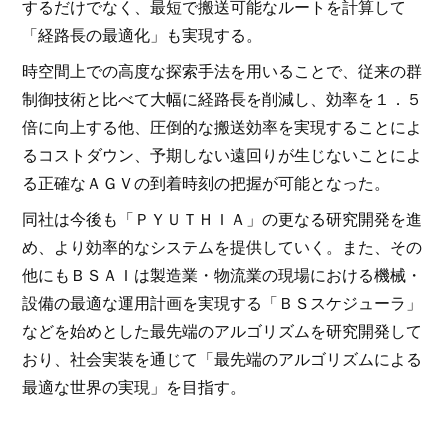
するだけでなく、最短で搬送可能なルートを計算して
「経路長の最適化」も実現する。
時空間上での高度な探索手法を用いることで、従来の群
制御技術と比べて大幅に経路長を削減し、効率を１．５
倍に向上する他、圧倒的な搬送効率を実現することによ
るコストダウン、予期しない遠回りが生じないことによ
る正確なＡＧＶの到着時刻の把握が可能となった。
同社は今後も「ＰＹＵＴＨＩＡ」の更なる研究開発を進
め、より効率的なシステムを提供していく。また、その
他にもＢＳＡＩは製造業・物流業の現場における機械・
設備の最適な運用計画を実現する「ＢＳスケジューラ」
などを始めとした最先端のアルゴリズムを研究開発して
おり、社会実装を通じて「最先端のアルゴリズムによる
最適な世界の実現」を目指す。