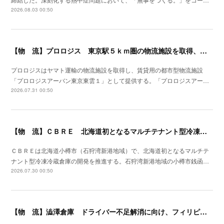
2026.08.03 00:50
【物 流】プロロジス 東京駅５ｋｍ圏の物流施設を取得、２７年４月提供開始
プロロジスはヤマト運輸の物流施設を取得し、賃貸用の都市型物流施設
「プロロジスアーバン東京東雲１」として提供する。「プロロジスアー…
2026.07.31 00:50
【物 流】ＣＢＲＥ 北海道初となるマルチテナント型冷凍冷蔵倉庫の開発を推進
ＣＢＲＥは北海道小樽市（石狩湾新港地域）で、北海道初となるマルチテ
ナント型冷凍冷蔵倉庫の開発を推進する。石狩湾新港地域の小樽市銭函…
2026.07.30 00:50
【物 流】澁澤倉庫 ドライバー不足解消に向け、フィリピンからの人材供給事業をスタート