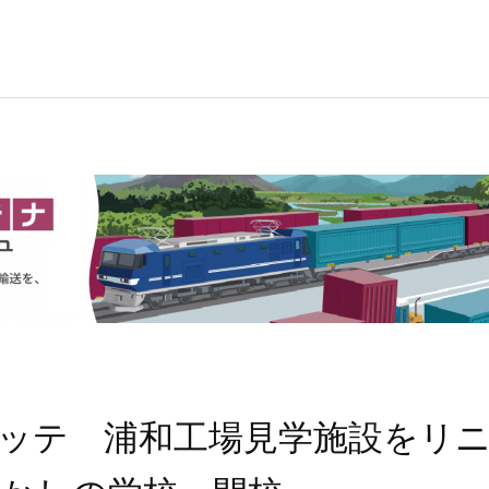
ッテ 浦和工場見学施設をリ