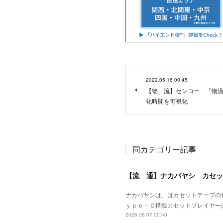
2022.05.16 00:45
【物 流】センコー 「物
化時間を可視化
同カテゴリー記事
【流 通】ナカバヤシ カセッ
ナカバヤシは、はカセットテープの
ｙｐｅ－Ｃ搭載カセットプレイヤー
2026.08.07 00:40