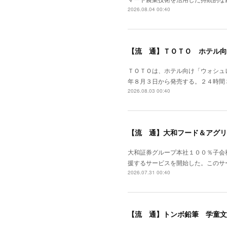
2026.08.04 00:40
【流 通】ＴＯＴＯ ホテル向
ＴＯＴＯは、ホテル向け「ウォシュ
年８月３日から発売する。２４時間
2026.08.03 00:40
【流 通】大和フード＆アグリ
大和証券グループ本社１００％子会
援するサービスを開始した。このサ
2026.07.31 00:40
【流 通】トンボ鉛筆 学童文