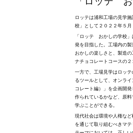
「ロッテ お
ロッテは浦和工場の見学施
校」として２０２２年５月
「ロッテ おかしの学校」
発を目指した。工場内の製
おかしの楽しさと、製造の
ナチョコレートコースの２
一方で、工場見学はロッテ
るツールとして、オンライ
コレート編）」を企画開発
作られているかなど、原料
学ぶことができる。
現代社会は環境や人権など
を通じて取り組むべきマテ
テーマにおいては、正しい