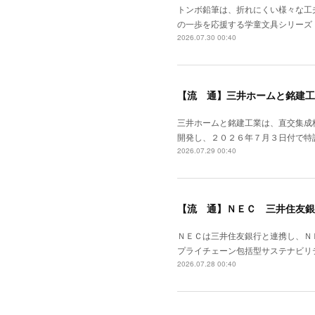
トンボ鉛筆は、折れにくい様々な工
の一歩を応援する学童文具シリーズ
2026.07.30 00:40
【流 通】三井ホームと銘建工
三井ホームと銘建工業は、直交集成
開発し、２０２６年７月３日付で特
2026.07.29 00:40
【流 通】ＮＥＣ 三井住友銀
ＮＥＣは三井住友銀行と連携し、Ｎ
プライチェーン包括型サステナビリ
2026.07.28 00:40