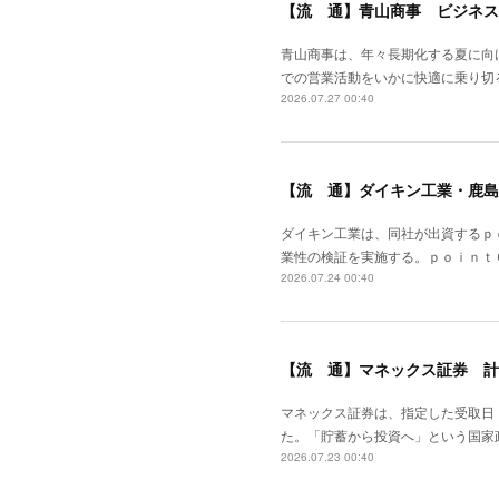
【流 通】青山商事 ビジネス
青山商事は、年々長期化する夏に向
での営業活動をいかに快適に乗り切
2026.07.27 00:40
【流 通】ダイキン工業・鹿島
ダイキン工業は、同社が出資するｐ
業性の検証を実施する。ｐｏｉｎｔ
2026.07.24 00:40
【流 通】マネックス証券 計
マネックス証券は、指定した受取日
た。「貯蓄から投資へ」という国家
2026.07.23 00:40