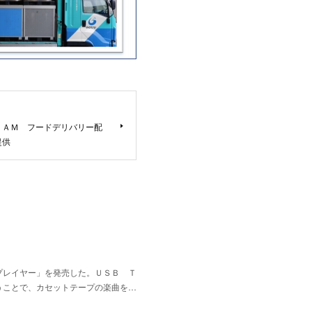
ＪＡＭ フードデリバリー配
提供
プレイヤー」を発売した。ＵＳＢ Ｔ
うことで、カセットテープの楽曲を…