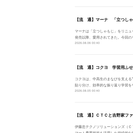
【流 通】マーナ 「立つしゃ
マーナは「立つしゃもじ」をリニュ
発売以降、愛用されてきた。今回の
2026.08.06 00:40
【流 通】コクヨ 学習用ふせ
コクヨは、中高生のまなびを支える
貼り分け、効率的な振り返り学習を
2026.08.05 00:40
【流 通】ＣＴＣと吉野家ファ
伊藤忠テクノソリューションズ（Ｃ
マート農業技術を活用した持続的な