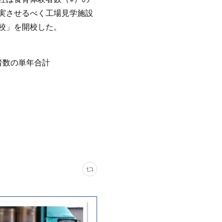
実させるべく工場見学施設
校」を開校した。
者数の単年合計