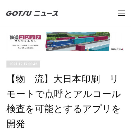
2021.12.17 00:45
【物 流】大日本印刷 リ
モートで点呼とアルコール
検査を可能とするアプリを
開発