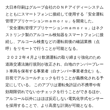
大日本印刷はグループ会社のＤＮＰアイディーシステム
とともにスマートフォンに接続して使用する「安全運転
管理アプリケーションｍａｍｏｒｕ」を開発した。
「安全運転管理アプリケーションｍａｍｏｒｕ」はネク
ストリンク製のアルコール検知器をスマートフォンに接
続し、アルコール検査などの運転前後の確認業務（点
呼）をリモートで行うことが可能となる。
２０２２年４月より飲酒運転の取り締まり強化のため
道路交通法施行規則が改正され、白地のナンバープレー
ト車両を保有する事業者（白ナンバー事業者含む）も、
目視でアルコールチェックを行うことが義務化される予
定にしている。 このアプリは運転免許証の不携帯や有
効期限切れでないかチェックを行うことができるほか、
アルコール以外にはほぼ反応しない電気化学式センサー
を採用することで、より高度な計測が可能となる。