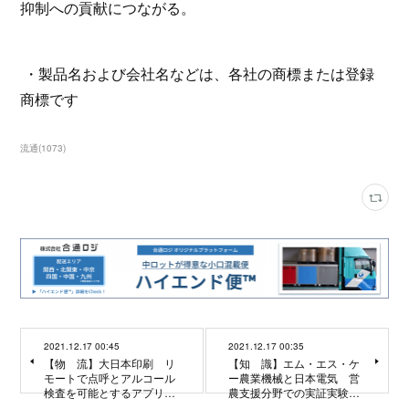
抑制への貢献につながる。
・製品名および会社名などは、各社の商標または登録
商標です
流通
(
1073
)
2021.12.17 00:45
2021.12.17 00:35
【物 流】大日本印刷 リ
【知 識】エム・エス・ケ
モートで点呼とアルコール
ー農業機械と日本電気 営
検査を可能とするアプリ…
農支援分野での実証実験…