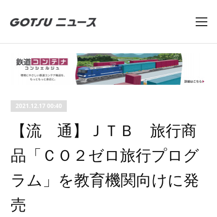
2021.12.17 00:40
【流 通】ＪＴＢ 旅行商
品「ＣＯ２ゼロ旅行プログ
ラム」を教育機関向けに発
売