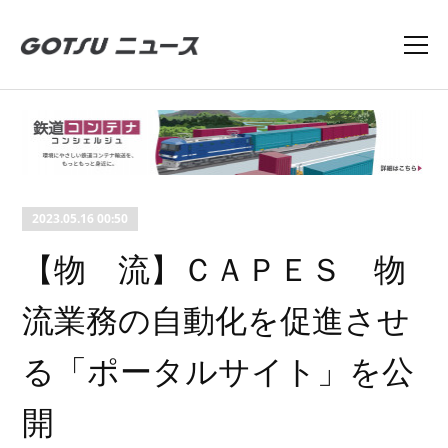
2023.05.16 00:50
【物 流】ＣＡＰＥＳ 物
流業務の自動化を促進させ
る「ポータルサイト」を公
開