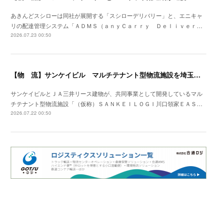
あきんどスシローは同社が展開する「スシローデリバリー」と、エニキャ
リの配達管理システム「ＡＤＭＳ（ａｎｙＣａｒｒｙ Ｄｅｌｉｖｅｒ…
2026.07.23 00:50
【物 流】サンケイビル マルチテナント型物流施設を埼玉県川口市で着工
サンケイビルとＪＡ三井リース建物が、共同事業として開発しているマル
チテナント型物流施設「（仮称）ＳＡＮＫＥＩＬＯＧＩ川口領家ＥＡＳ…
2026.07.22 00:50