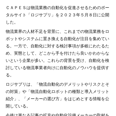
ＣＡＰＥＳは物流業務の自動化を促進させるためのポー
タルサイト「ロジサプリ」を２０２３年５月８日に公開
した。
物流業界の人材不足を背景に、これまでの物流業務をロ
ボットやシステムに置き換える自動化が注目を集めてい
る。一方で、自動化に対する検討事項が多岐にわたるた
め、実態として、どこから手を付けたら良いかわからな
いという企業が多い。これらの背景を受け、自動化を検
討している物流事業者向けに自動化のノウハウを提供す
る。
ロジサプリは、「物流自動化のデメリットやリスクとそ
の対策」や「物流自動化ロボットの種類と導入メリット
紹介」、「メーカーの選び方」をはじめとする情報を公
開している。
今後は更なる記事の拡充や自動化設備メーカーの取材を