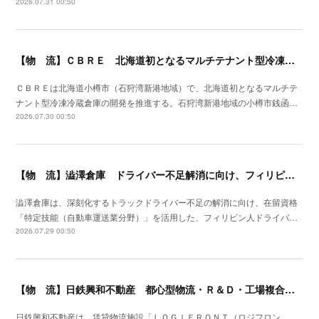
2026.07.31 00:50
【物 流】ＣＢＲＥ 北海道初となるマルチテナント型冷凍冷蔵倉庫の開発を推進
ＣＢＲＥは北海道小樽市（石狩湾新港地域）で、北海道初となるマルチテ
ナント型冷凍冷蔵倉庫の開発を推進する。石狩湾新港地域の小樽市銭函…
2026.07.30 00:50
【物 流】澁澤倉庫 ドライバー不足解消に向け、フィリピンからの人材供給事業をスタート
澁澤倉庫は、深刻化するトラックドライバー不足の解消に向け、在留資格
「特定技能（自動車運送業分野）」を活用した、フィリピン人ドライバ…
2026.07.29 00:50
【物 流】日鉄興和不動産 都心型物流・Ｒ＆Ｄ・工場複合産業施設を川崎市に着工
日鉄興和不動産は、賃貸物流施設「ＬＯＧＩＦＲＯＮＴ（ロジフロン