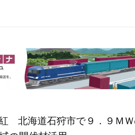
紅 北海道石狩市で９．９ＭＷ