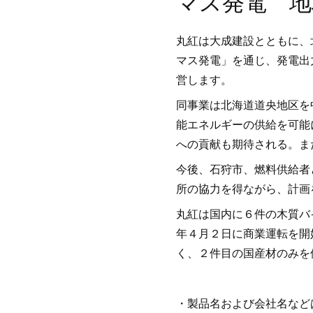
マス発電 地
丸紅は大成建設とともに、
マス発電」を通じ、発電出
営します。
同事業は北海道道央地区を
能エネルギーの供給を可能
への貢献も期待される。ま
今後、石狩市、燃料供給者
所の協力を得ながら、計画
丸紅は国内に６件の木質バ
年４月２日に商業運転を開
く、２件目の国産材のみを
・製品名および会社名など