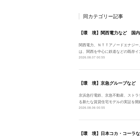
同カテゴリー記事
【環 境】関西電力など 国内
関西電力、ＮＴＴアノードエナジー
は、関西を中心に鉄道などの既存イ
2026.08.07 00:55
【環 境】京急グループなど 
京浜急行電鉄、京急不動産、ストラ
る新たな賃貸住宅モデルの実証を開
2026.08.06 00:55
【環 境】日本コカ・コーラな