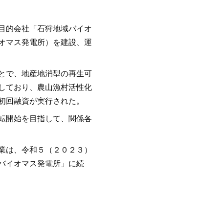
目的会社「石狩地域バイオ
オマス発電所）を建設、運
とで、地産地消型の再生可
しており、農山漁村活性化
初回融資が実行された。
転開始を目指して、関係各
業は、令和５（２０２３）
バイオマス発電所」に続