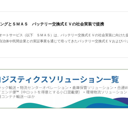
ングとＳＭＡＳ バッテリー交換式ＥＶの社会実装で提携
オートサービス（以下 ＳＭＡＳ）は、バッテリー交換式ＥＶの社会実装に向けた
自治体や民間企業との実証事業を通じて培ってきたバッテリー交換式ＥＶおよびバ