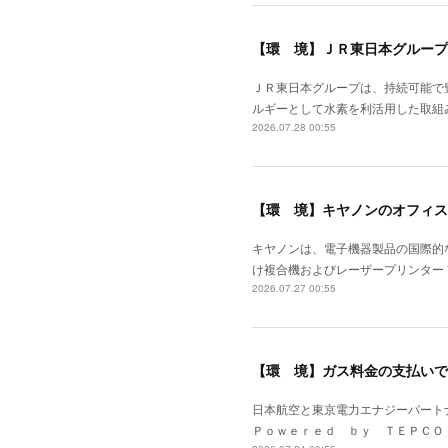
【環 境】ＪＲ東日本グループ
ＪＲ東日本グループは、持続可能で
ルギーとして水素を利活用した取組
2026.07.28 00:55
【環 境】キヤノンのオフィス
キヤノンは、電子機器製品の国際的
け複合機およびレーザープリンター
2026.07.27 00:55
【環 境】ガス料金の支払いで
日本航空と東京電力エナジーパート
Ｐｏｗｅｒｅｄ ｂｙ ＴＥＰＣＯ