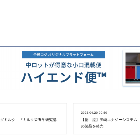
2023.04.20 00:50
メグミルク 『ミルク栄養学研究講
【物 流】矢崎エナジーシステム
の製品を発売