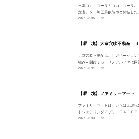
日本コカ・コーラとコカ・コーラボ
定書」を、埼玉県飯能市と締結した
2026.08.05 00:55
【環 境】大京穴吹不動産 リ
大京穴吹不動産は、リノベーション
組みを開始する。リノアルファは同
2026.08.04 00:55
【環 境】ファミリーマート 
ファミリーマートは「いちばん環境
ドシェアリングアプリ「ＴＡＢＥＴ
2026.08.03 00:55