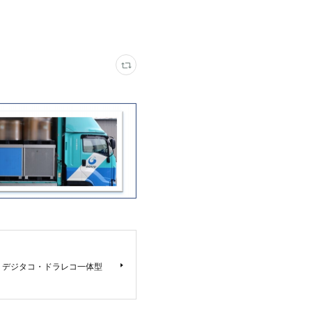
 デジタコ・ドラレコ一体型