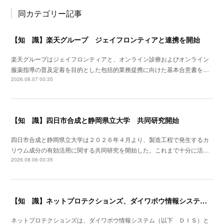
同カテゴリー記事
【知 識】楽天グループ ジェイフロンティアと連携を開始
楽天グループはジェイフロンティアと、オンライン診療およびオンライン
服薬指導の普及定着を目的とした包括的業務提携に向けた基本合意書を…
2026.08.07 00:35
【知 識】四日市合成と静岡県立大学 共同研究開始
四日市合成と静岡県立大学は２０２６年４月より、製造工程で発生するカ
リウム成分の有効活用に関する共同研究を開始した。これまで十分に活…
2026.08.06 00:35
【知 識】ネットプロテクションズ、ダイワボウ情報システムと提携開始
ネットプロテクションズは、ダイワボウ情報システム（以下 ＤＩＳ）と