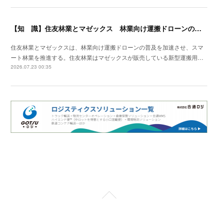
【知 識】住友林業とマゼックス 林業向け運搬ドローンの普及を加速
住友林業とマゼックスは、林業向け運搬ドローンの普及を加速させ、スマ
ート林業を推進する。住友林業はマゼックスが販売している新型運搬用…
2026.07.23 00:35