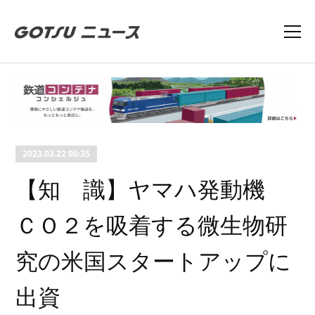
2023.03.22 00:35
【知 識】ヤマハ発動機
ＣＯ２を吸着する微生物研
究の米国スタートアップに
出資