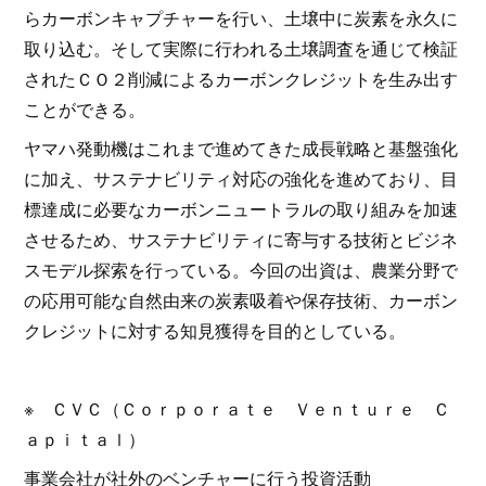
らカーボンキャプチャーを行い、土壌中に炭素を永久に
取り込む。そして実際に行われる土壌調査を通じて検証
されたＣＯ２削減によるカーボンクレジットを生み出す
ことができる。
ヤマハ発動機はこれまで進めてきた成長戦略と基盤強化
に加え、サステナビリティ対応の強化を進めており、目
標達成に必要なカーボンニュートラルの取り組みを加速
させるため、サステナビリティに寄与する技術とビジネ
スモデル探索を行っている。今回の出資は、農業分野で
の応用可能な自然由来の炭素吸着や保存技術、カーボン
クレジットに対する知見獲得を目的としている。
※ ＣＶＣ（Ｃｏｒｐｏｒａｔｅ Ｖｅｎｔｕｒｅ Ｃ
ａｐｉｔａｌ）
事業会社が社外のベンチャーに行う投資活動