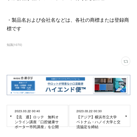
・製品名および会社名などは、各社の商標または登録商
標です
知識
(
1070
)
2023.03.22 00:40
2023.03.22 00:30
【流 通】ロッテ 無料オ
【アジア】横浜市立大学
ンライン講座「口腔健康サ
ベトナム・ハノイ大学と交
ポーター市民講座」を公開
流協定を締結