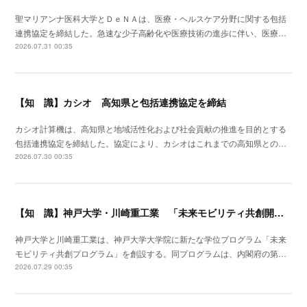
聖マリアンナ医科大学とＤｅＮＡは、医療・ヘルスケア分野に関する包括
連携協定を締結した。急速な少子高齢化や医療技術の進歩に伴い、医療…
2026.07.31 00:35
【知 識】カシオ 高知県と包括連携協定を締結
カシオ計算機は、高知県と地域活性化および社会貢献の推進を目的とする
包括連携協定を締結した。協定により、カシオはこれまでの高知県との…
2026.07.30 00:35
【知 識】神戸大学・川崎重工業 「未来モビリティ共創開発拠点」形成
神戸大学と川崎重工業は、神戸大学大学院に新たな学位プログラム「未来
モビリティ共創プログラム」を創設する。同プログラムは、内閣府の第…
2026.07.29 00:35