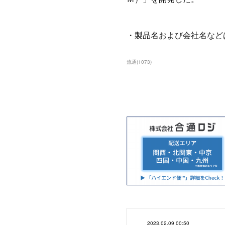
・製品名および会社名など
流通
(
1073
)
2023.02.09 00:50