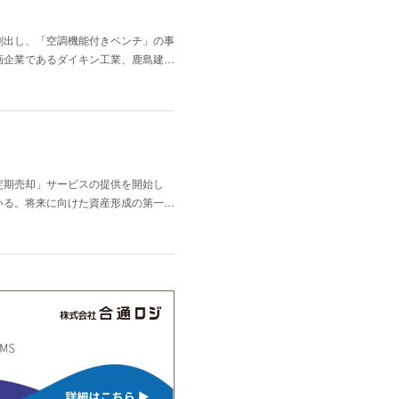
創出し、「空調機能付きベンチ」の事
画企業であるダイキン工業、鹿島建…
定期売却」サービスの提供を開始し
いる。将来に向けた資産形成の第一…