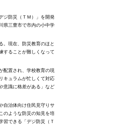
デジ防災（ＴＭ）」を開発
川県三豊市で市内の小中学
る。現在、防災教育のほと
練することが難しくなって
が配置され、学校教育の現
リキュラムが忙しくて対応
や意識に格差がある」など
や自治体向け住民見守りサ
このような防災の知見を培
学習できる「デジ防災（Ｔ