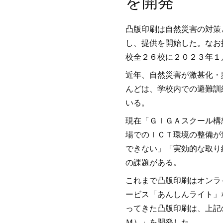
を開発
凸版印刷は自然災害の対策
し、提供を開始した。なお
校全２６校に２０２３年１
近年、自然災害が激甚化・
んどは、学校内での避難訓
いる。
現在「ＧＩＧＡスクール構
場でのＩＣＴ環境の整備が
できない」「実効的な取り
の課題がある。
これまで凸版印刷はオンラ
ービス「あんしんライト」
ってきた凸版印刷は、上記
Ｍ）」を開発した。