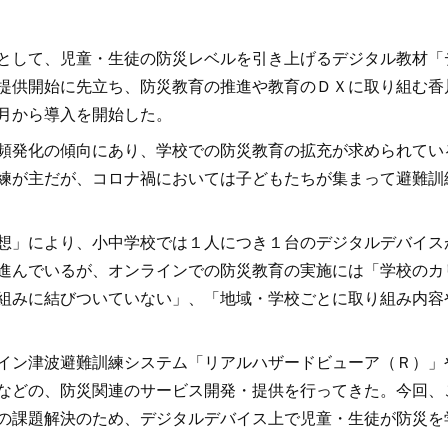
として、児童・生徒の防災レベルを引き上げるデジタル教材「
提供開始に先立ち、防災教育の推進や教育のＤＸに取り組む香
月から導入を開始した。
頻発化の傾向にあり、学校での防災教育の拡充が求められてい
練が主だが、コロナ禍においては子どもたちが集まって避難訓
想」により、小中学校では１人につき１台のデジタルデバイス
進んでいるが、オンラインでの防災教育の実施には「学校のカ
組みに結びついていない」、「地域・学校ごとに取り組み内容
イン津波避難訓練システム「リアルハザードビューア（Ｒ）」
などの、防災関連のサービス開発・提供を行ってきた。今回、
の課題解決のため、デジタルデバイス上で児童・生徒が防災を