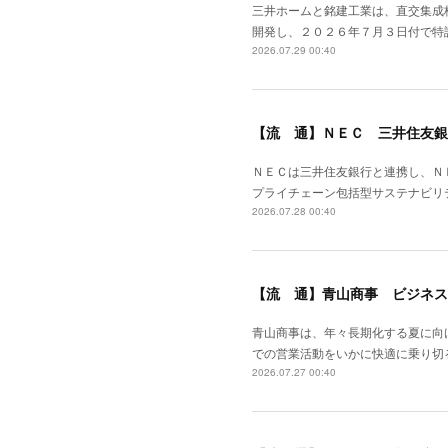
三井ホームと銘建工業は、直交集成
開発し、２０２６年７月３日付で特
2026.07.29 00:40
【流 通】ＮＥＣ 三井住友銀
ＮＥＣは三井住友銀行と連携し、Ｎ
プライチェーン包括型サステナビリ
2026.07.28 00:40
【流 通】青山商事 ビジネス
青山商事は、年々長期化する夏に向
での営業活動をいかに快適に乗り切
2026.07.27 00:40