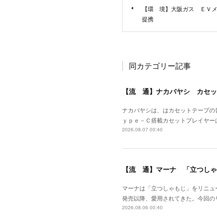
【環 境】大阪ガス ＥＶ
提携
同カテゴリー記事
【流 通】ナカバヤシ カセッ
ナカバヤシは、はカセットテープの
ｙｐｅ－Ｃ搭載カセットプレイヤー
2026.08.07 00:40
【流 通】マーナ 「立つしゃ
マーナは「立つしゃもじ」をリニュ
発売以降、愛用されてきた。今回の
2026.08.06 00:40