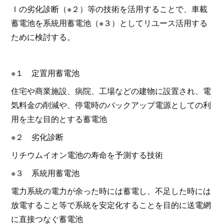
Ｉの劣化診断（※２）等の技術を活用することで、車載
蓄電池を系統用蓄電池（※３）としてリユース活用する
ために検討する。
※１ 定置用蓄電池
住宅や商業施設、病院、工場などの建物に設置され、電
気料金の削減や、停電時のバックアップ電源としての利
用を主な目的とする蓄電池
※２ 劣化診断
リチウムイオン電池の寿命を予測する技術
※３ 系統用蓄電池
電力系統の電力が余った時には蓄電し、不足した時には
放電すること等で系統を安定化することを目的に送電網
に直接つなぐ蓄電池