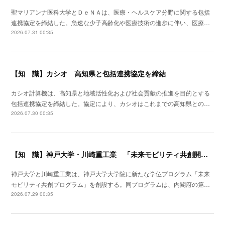
聖マリアンナ医科大学とＤｅＮＡは、医療・ヘルスケア分野に関する包括
連携協定を締結した。急速な少子高齢化や医療技術の進歩に伴い、医療…
2026.07.31 00:35
【知 識】カシオ 高知県と包括連携協定を締結
カシオ計算機は、高知県と地域活性化および社会貢献の推進を目的とする
包括連携協定を締結した。協定により、カシオはこれまでの高知県との…
2026.07.30 00:35
【知 識】神戸大学・川崎重工業 「未来モビリティ共創開発拠点」形成
神戸大学と川崎重工業は、神戸大学大学院に新たな学位プログラム「未来
モビリティ共創プログラム」を創設する。同プログラムは、内閣府の第…
2026.07.29 00:35