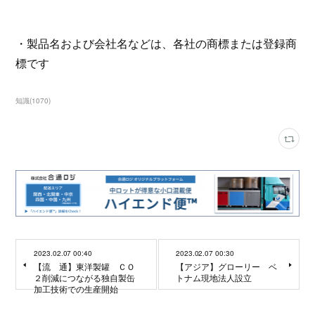
・製品名および会社名などは、各社の商標または登録商
標です
知識
(
1070
)
2023.02.07 00:40
2023.02.07 00:30
【流 通】東洋製罐 ＣＯ
【アジア】グローリー ベ
２削減につながる独自製缶
トナム現地法人設立
加工技術での生産開始