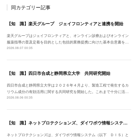
同カテゴリー記事
【知 識】楽天グループ ジェイフロンティアと連携を開始
楽天グループはジェイフロンティアと、オンライン診療およびオンライン
服薬指導の普及定着を目的とした包括的業務提携に向けた基本合意書を…
2026.08.07 00:35
【知 識】四日市合成と静岡県立大学 共同研究開始
四日市合成と静岡県立大学は２０２６年４月より、製造工程で発生するカ
リウム成分の有効活用に関する共同研究を開始した。これまで十分に活…
2026.08.06 00:35
【知 識】ネットプロテクションズ、ダイワボウ情報システムと提携開始
ネットプロテクションズは、ダイワボウ情報システム（以下 ＤＩＳ）と