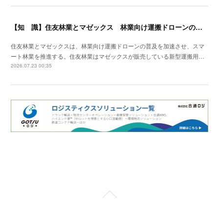
【知 識】住友林業とマゼックス 林業向け運搬ドローンの普及を加速
住友林業とマゼックスは、林業向け運搬ドローンの普及を加速させ、スマ
ート林業を推進する。住友林業はマゼックスが販売している新型運搬用…
2026.07.23 00:35