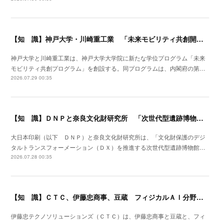
【知 識】神戸大学・川崎重工業 「未来モビリティ共創開発拠点」形成
神戸大学と川崎重工業は、神戸大学大学院に新たな学位プログラム「未来
モビリティ共創プログラム」を創設する。同プログラムは、内閣府の第…
2026.07.29 00:35
【知 識】ＤＮＰと奈良文化財研究所 「次世代型遺跡博物館」実現に向け連携研究
大日本印刷（以下 ＤＮＰ）と奈良文化財研究所は、「文化財保護のデジ
タルトランスフォーメーション（ＤＸ）を推進する次世代型遺跡博物館…
2026.07.28 00:35
【知 識】ＣＴＣ、伊藤忠商事、豆蔵 フィジカルＡＩ分野で業務提携
伊藤忠テクノソリューションズ（ＣＴＣ）は、伊藤忠商事と豆蔵と、フィ