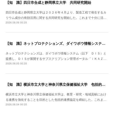
【知 識】四日市合成と静岡県立大学 共同研究開始
四日市合成と静岡県立大学は２０２６年４月より、製造工程で発生するカ
リウム成分の有効活用に関する共同研究を開始した。これまで十分に活…
2026.08.06 00:35
【知 識】ネットプロテクションズ、ダイワボウ情報システムと提携開始
ネットプロテクションズは、ダイワボウ情報システム（以下 ＤＩＳ）と
提携し、ＤＩＳが展開するサブスクリプション管理ポータル「ｉＫＡＺ…
2026.08.05 00:35
【知 識】横浜市立大学と神奈川県立保健福祉大学 包括的連携協定を締結
横浜市立大学と神奈川県立保健福祉大学は、教育・研究・地域貢献におけ
る連携を強化することを目的とした包括的連携協定を締結した。これま…
2026.08.04 00:35