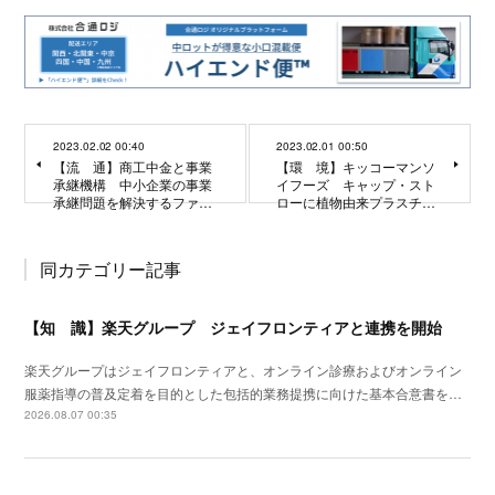
2023.02.02 00:40
2023.02.01 00:50
【流 通】商工中金と事業
【環 境】キッコーマンソ
承継機構 中小企業の事業
イフーズ キャップ・スト
承継問題を解決するファ…
ローに植物由来プラスチ…
同カテゴリー記事
【知 識】楽天グループ ジェイフロンティアと連携を開始
楽天グループはジェイフロンティアと、オンライン診療およびオンライン
服薬指導の普及定着を目的とした包括的業務提携に向けた基本合意書を…
2026.08.07 00:35