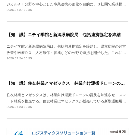
ジカルＡＩ分野を中心とした事業連携の強化を目的に、３社間で業務提…
2026.07.27 00:35
【知 識】ニチイ学館と新潟県病院局 包括連携協定を締結
ニチイ学館と新潟県病院局は、包括的連携協定を締結し、県立病院の経営
改善や医療ＤＸ、人材確保・育成などの分野で連携を開始した。これに…
2026.07.24 00:35
【知 識】住友林業とマゼックス 林業向け運搬ドローンの普及を加速
住友林業とマゼックスは、林業向け運搬ドローンの普及を加速させ、スマ
ート林業を推進する。住友林業はマゼックスが販売している新型運搬用…
2026.07.23 00:35