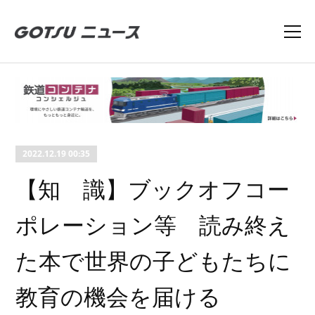
2022.12.19 00:35
【知 識】ブックオフコー
ポレーション等 読み終え
た本で世界の子どもたちに
教育の機会を届ける