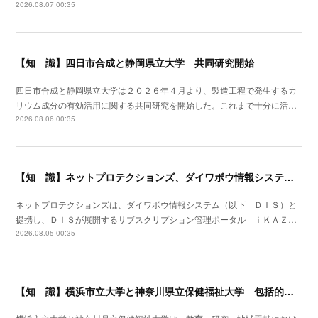
2026.08.07 00:35
【知 識】四日市合成と静岡県立大学 共同研究開始
四日市合成と静岡県立大学は２０２６年４月より、製造工程で発生するカ
リウム成分の有効活用に関する共同研究を開始した。これまで十分に活…
2026.08.06 00:35
【知 識】ネットプロテクションズ、ダイワボウ情報システムと提携開始
ネットプロテクションズは、ダイワボウ情報システム（以下 ＤＩＳ）と
提携し、ＤＩＳが展開するサブスクリプション管理ポータル「ｉＫＡＺ…
2026.08.05 00:35
【知 識】横浜市立大学と神奈川県立保健福祉大学 包括的連携協定を締結