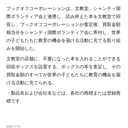
ブックオフコーポレーションは、文教堂、シャンティ国
際ボランティア会と連携し、読み終えた本を文教堂で回
収し、ブックオフコーポレーションが査定後、買取金額
相当分をシャンティ国際ボランティア会に寄付し、世界
の子どもたちに教育の機会を届ける活動に充てる取り組
みを開始した。
文教堂の店舗に、不要になった本を入れることができる
回収ボックスを設置する。ボックスの本を査定し、その
買取金額のすべてが世界の子どもたちに教育の機会を届
ける活動に充てられる。
・製品名および会社名などは、各社の商標または登録商
標です
知識
(
1070
)