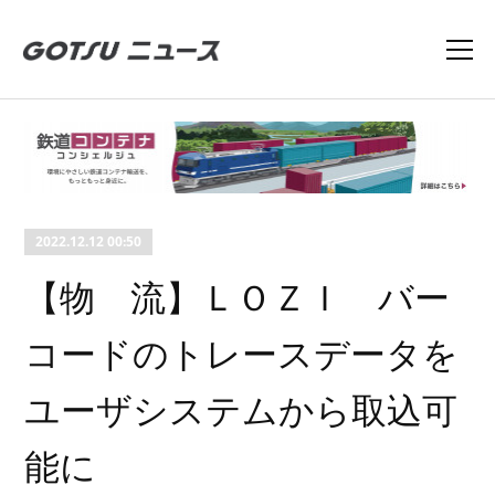
2022.12.12 00:50
【物 流】ＬＯＺＩ バー
コードのトレースデータを
ユーザシステムから取込可
能に