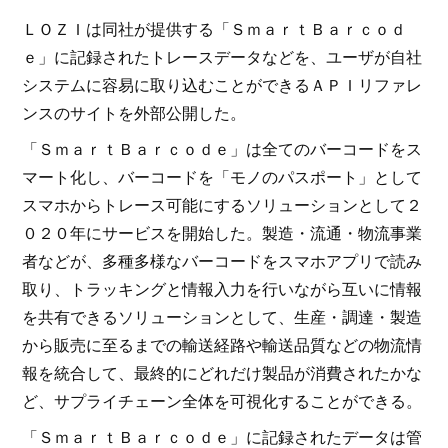
ＬＯＺＩは同社が提供する「ＳｍａｒｔＢａｒｃｏｄ
ｅ」に記録されたトレースデータなどを、ユーザが自社
システムに容易に取り込むことができるＡＰＩリファレ
ンスのサイトを外部公開した。
「ＳｍａｒｔＢａｒｃｏｄｅ」は全てのバーコードをス
マート化し、バーコードを「モノのパスポート」として
スマホからトレース可能にするソリューションとして２
０２０年にサービスを開始した。製造・流通・物流事業
者などが、多種多様なバーコードをスマホアプリで読み
取り、トラッキングと情報入力を行いながら互いに情報
を共有できるソリューションとして、生産・調達・製造
から販売に至るまでの輸送経路や輸送品質などの物流情
報を統合して、最終的にどれだけ製品が消費されたかな
ど、サプライチェーン全体を可視化することができる。
「ＳｍａｒｔＢａｒｃｏｄｅ」に記録されたデータは管