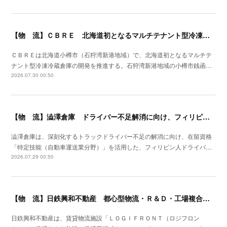
【物 流】ＣＢＲＥ 北海道初となるマルチテナント型冷凍冷蔵倉庫の開発を推進
ＣＢＲＥは北海道小樽市（石狩湾新港地域）で、北海道初となるマルチテ
ナント型冷凍冷蔵倉庫の開発を推進する。石狩湾新港地域の小樽市銭函…
2026.07.30 00:50
【物 流】澁澤倉庫 ドライバー不足解消に向け、フィリピンからの人材供給事業をスタート
澁澤倉庫は、深刻化するトラックドライバー不足の解消に向け、在留資格
「特定技能（自動車運送業分野）」を活用した、フィリピン人ドライバ…
2026.07.29 00:50
【物 流】日鉄興和不動産 都心型物流・Ｒ＆Ｄ・工場複合産業施設を川崎市に着工
日鉄興和不動産は、賃貸物流施設「ＬＯＧＩＦＲＯＮＴ（ロジフロン