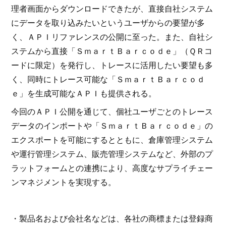
理者画面からダウンロードできたが、直接自社システム
にデータを取り込みたいというユーザからの要望が多
く、ＡＰＩリファレンスの公開に至った。また、自社シ
ステムから直接「ＳｍａｒｔＢａｒｃｏｄｅ」（ＱＲコ
ードに限定）を発行し、トレースに活用したい要望も多
く、同時にトレース可能な「ＳｍａｒｔＢａｒｃｏｄ
ｅ」を生成可能なＡＰＩも提供される。
今回のＡＰＩ公開を通じて、個社ユーザごとのトレース
データのインポートや「ＳｍａｒｔＢａｒｃｏｄｅ」の
エクスポートを可能にするとともに、倉庫管理システム
や運行管理システム、販売管理システムなど、外部のプ
ラットフォームとの連携により、高度なサプライチェー
ンマネジメントを実現する。
・製品名および会社名などは、各社の商標または登録商