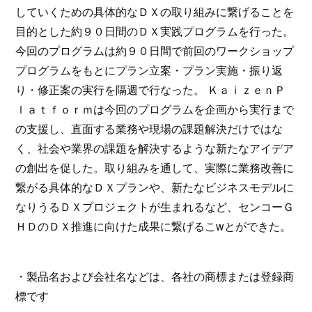
していくための具体的なＤＸの取り組みに繋げることを
目的とした約９０日間のＤＸ実践プログラムを行った。
今回のプログラムは約９０日間で前回のワークショップ
プログラムをもとにプラン立案・プラン実施・振り返
り・修正案の実行を隔週で行なった。 ＫａｉｚｅｎＰ
ｌａｔｆｏｒｍは今回のプログラムを企画から実行まで
の支援し、直面する業務や現場の課題解決だけではな
く、社会や業界の課題を解決するような新たなアイデア
の創出を促した。取り組みを通して、実際に業務改善に
繋がる具体的なＤＸプランや、新たなビジネスモデルに
なりうるＤＸプロジェクトが生まれるなど、センコーＧ
ＨＤのＤＸ推進に向けた成果に繋げるこwとができた。
・製品名および会社名などは、各社の商標または登録商
標です