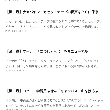
【流 通】ナカバヤシ カセットテープの音声をＰＣに保存できるプレイヤーを発売
ナカバヤシは、はカセットテープの音声をＰＣに保存できるカセットプレ
イヤー「ＵＳＢ Ｔｙｐｅ－Ｃ搭載カセットプレイヤー」を発売した。…
2026.08.07 00:40
【流 通】マーナ 「立つしゃもじ」をリニューアル
マーナは「立つしゃもじ」をリニューアルして発売した。「立つしゃも
じ」は、自立して場所をとらず、さっと手に取れる操作性が支持され、…
2026.08.06 00:40
【流 通】コクヨ 学習用ふせん「キャンパス 山をはるふせん」発売
コクヨは、中高生のまなびを支える""まなびかた""のブランド＜Ｃａｍｐｕ
ｓ＞から、テストに出そうな箇所を重要度にあわせて「ボス山」と「モ…