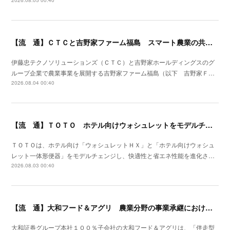
2026.08.05 00:40
【流 通】ＣＴＣと吉野家ファーム福島 スマート農業の共同研究を開始
伊藤忠テクノソリューションズ（ＣＴＣ）と吉野家ホールディングスのグ
ループ企業で農業事業を展開する吉野家ファーム福島（以下 吉野家Ｆ…
2026.08.04 00:40
【流 通】ＴＯＴＯ ホテル向けウォシュレットをモデルチェン
ＴＯＴＯは、ホテル向け「ウォシュレットＨＸ」と「ホテル向けウォシュ
レット一体形便器」をモデルチェンジし、快適性と省エネ性能を進化さ…
2026.08.03 00:40
【流 通】大和フード＆アグリ 農業分野の事業承継における支援サービスを開始
大和証券グループ本社１００％子会社の大和フード＆アグリは、「伴走型