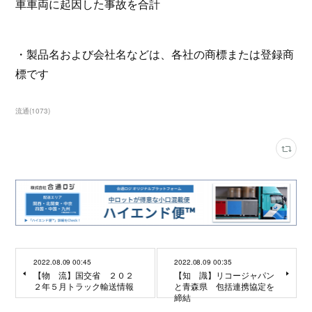
車車両に起因した事故を合計
・製品名および会社名などは、各社の商標または登録商
標です
流通
(
1073
)
2022.08.09 00:45
2022.08.09 00:35
【物 流】国交省 ２０２
【知 識】リコージャパン
２年５月トラック輸送情報
と青森県 包括連携協定を
締結