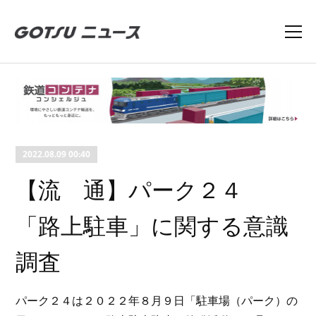
2022.08.09 00:40
【流 通】パーク２４
「路上駐車」に関する意識
調査
パーク２４は２０２２年８月９日「駐車場（パーク）の