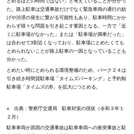
とめるほどの時間ではない」と考えていることが分かっ
た。路上駐車は交通事故だけでなく緊急車両の通行の妨
げや渋滞の発生に繋がる可能性もあり、駐車時間にかか
わらず様々な問題を引き起こす要因となる。一方で「近
くに駐車場がなかった」または「駐車場が満車だった」
は合わせて3割近くなっており、駐車場にとめたくても
とめられないことが路上駐車の一因となっていることも
分かった。
とめたい時にとめられる環境整備のため、パーク２４は
引き続き時間貸駐車場「タイムズパーキング」と予約制
駐車場「タイムズのB」を拡大につとめる。
※ 出典：警察庁交通局 駐車対策の現状（令和３年１
２月）
駐車車両が原因の交通事故は駐車車両への衝突事故と駐