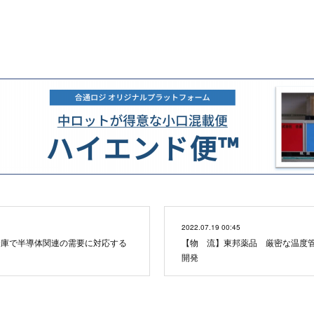
2022.07.19 00:45
倉庫で半導体関連の需要に対応する
【物 流】東邦薬品 厳密な温度
開発