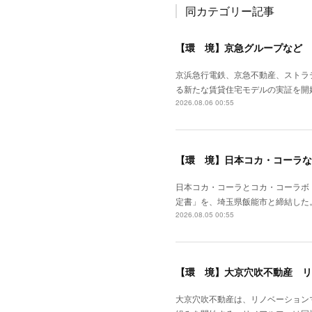
同カテゴリー記事
【環 境】京急グループなど 
京浜急行電鉄、京急不動産、ストラ
る新たな賃貸住宅モデルの実証を開
2026.08.06 00:55
【環 境】日本コカ・コーラな
日本コカ・コーラとコカ・コーラボ
定書」を、埼玉県飯能市と締結した
2026.08.05 00:55
【環 境】大京穴吹不動産 リ
大京穴吹不動産は、リノベーション