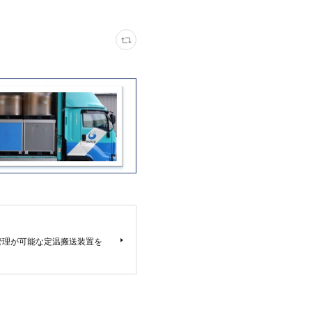
管理が可能な定温搬送装置を