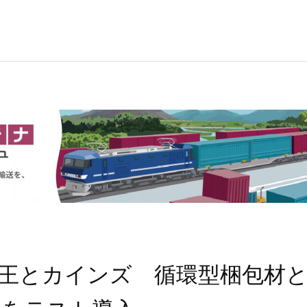
王とカインズ 循環型梱包材