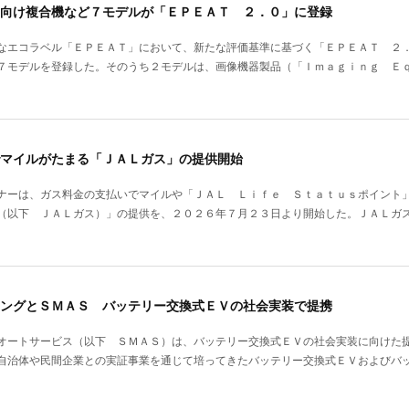
向け複合機など７モデルが「ＥＰＥＡＴ ２．０」に登録
なエコラベル「ＥＰＥＡＴ」において、新たな評価基準に基づく「ＥＰＥＡＴ ２
７モデルを登録した。そのうち２モデルは、画像機器製品（「Ｉｍａｇｉｎｇ Ｅ
マイルがたまる「ＪＡＬガス」の提供開始
ナーは、ガス料金の支払いでマイルや「ＪＡＬ Ｌｉｆｅ Ｓｔａｔｕｓポイン
（以下 ＪＡＬガス）」の提供を、２０２６年７月２３日より開始した。ＪＡＬガ
ングとＳＭＡＳ バッテリー交換式ＥＶの社会実装で提携
オートサービス（以下 ＳＭＡＳ）は、バッテリー交換式ＥＶの社会実装に向けた
自治体や民間企業との実証事業を通じて培ってきたバッテリー交換式ＥＶおよびバ