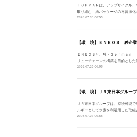
ＴＯＰＰＡＮは、アップサイクル、
取り組む「紙パッケージの再資源化
2026.07.30 00:55
【環 境】ＥＮＥＯＳ 独企業
ＥＮＥＯＳと、独・Ｇｅｒｍａｎ 
リューチェーンの構築を目的とした
2026.07.29 00:55
【環 境】ＪＲ東日本グループ
ＪＲ東日本グループは、持続可能で
ルギーとして水素を利活用した取組
2026.07.28 00:55