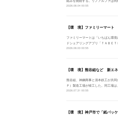
組みを開始する。リノアルファは同
2026.08.04 00:55
【環 境】ファミリーマート 
ファミリーマートは「いちばん環境
ドシェアリングアプリ「ＴＡＢＥＴ
2026.08.03 00:55
【環 境】熊谷組など 新エネ
熊谷組、神鋼商事と清本鉄工が共同
Ｐ）製造工場が竣工した。同工場は
2026.07.31 00:55
【環 境】神戸市で「紙パッケ