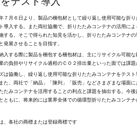
ナをテスト導入
年７月６日より、製品の梱包材として繰り返し使用可能な折り
ト導入する。また両社協働で、折りたたみコンテナの活用によ
施する。そこで得られた知見を活かし、折りたたみコンテナの
と発展させることを目指す。
納入する際に製品を梱包する梱包材は、主にリサイクル可能な
業の負担やリサイクル過程のＣＯ２排出量といった面では課題
ズは協働し、繰り返し使用可能な折りたたみコンテナをテスト
また、両社で「納品」「陳列」「販売」などさまざまな場面に
たたみコンテナを活用することの利点と課題を抽出する。今後
とともに、将来的には業界全体での循環型折りたたみコンテナ
は、各社の商標または登録商標です