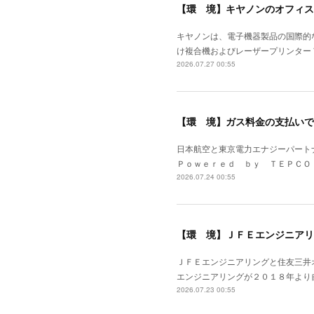
【環 境】キヤノンのオフィス
キヤノンは、電子機器製品の国際的
け複合機およびレーザープリンター
2026.07.27 00:55
【環 境】ガス料金の支払いで
日本航空と東京電力エナジーパート
Ｐｏｗｅｒｅｄ ｂｙ ＴＥＰＣＯ
2026.07.24 00:55
【環 境】ＪＦＥエンジニアリ
ＪＦＥエンジニアリングと住友三井
エンジニアリングが２０１８年より
2026.07.23 00:55