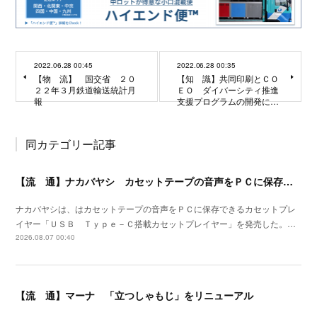
2022.06.28 00:45
2022.06.28 00:35
【物 流】 国交省 ２０
【知 識】共同印刷とＣＯ
２２年３月鉄道輸送統計月
ＥＯ ダイバーシティ推進
報
支援プログラムの開発に…
同カテゴリー記事
【流 通】ナカバヤシ カセットテープの音声をＰＣに保存できるプレイヤーを発売
ナカバヤシは、はカセットテープの音声をＰＣに保存できるカセットプレ
イヤー「ＵＳＢ Ｔｙｐｅ－Ｃ搭載カセットプレイヤー」を発売した。…
2026.08.07 00:40
【流 通】マーナ 「立つしゃもじ」をリニューアル