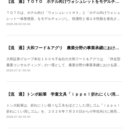
【流 通】ＴＯＴＯ ホテル向けウォシュレットをモデルチェン
ＴＯＴＯは、ホテル向け「ウォシュレットＨＸ」と「ホテル向けウォシュ
レット一体形便器」をモデルチェンジし、快適性と省エネ性能を進化さ…
2026.08.03 00:40
【流 通】大和フード＆アグリ 農業分野の事業承継における支援サービスを開始
大和証券グループ本社１００％子会社の大和フード＆アグリは、「伴走型
農業コンサルティング」の一環として、農業分野の事業承継における課…
2026.07.31 00:40
【流 通】トンボ鉛筆 学童文具「ｉｐｐｏ！折れにくい消しゴム」発売
トンボ鉛筆は、折れにくい様々な工夫をほどこした消しゴム『ｉｐｐｏ！
折れにくい消しゴム』を、２０２６年７月３０日から小学生向けに発売…
2026.07.30 00:40