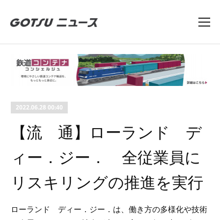
2022.06.28 00:40
【流 通】ローランド デ
ィー．ジー． 全従業員に
リスキリングの推進を実行
ローランド ディー．ジー．は、働き方の多様化や技術