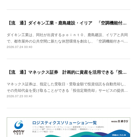
【流 通】ダイキン工業・鹿島建設・イリア 「空調機能付きベンチ」の事業性を検証
ダイキン工業は、同社が出資するｐｏｉｎｔ０、鹿島建設、イリアと共同
で、都市屋外の公共空間に新たな休憩環境を創出し、「空調機能付きベ…
2026.07.24 00:40
【流 通】マネックス証券 計画的に資産を活用できる「投信定期売却」の提供開始
マネックス証券は、指定した受取日・受取金額で投資信託を自動売却し、
その売却代金を受け取ることができる「投信定期売却」サービスの提供…
2026.07.23 00:40