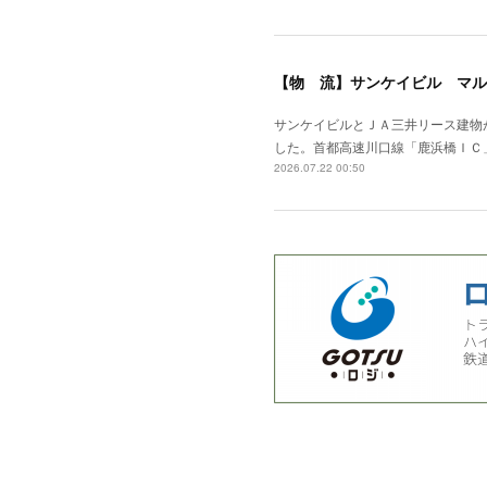
【物 流】サンケイビル マル
サンケイビルとＪＡ三井リース建物
した。首都高速川口線「鹿浜橋ＩＣ
2026.07.22 00:50