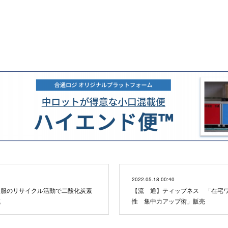
2022.05.18 00:40
 服のリサイクル活動で二酸化炭素
【流 通】ティップネス 「在宅
減
性 集中力アップ術」販売