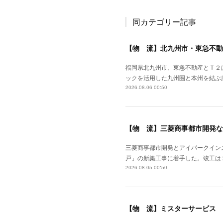
同カテゴリー記事
【物 流】北九州市・東急不動
福岡県北九州市、東急不動産とＴ２
ックを活用した九州圏と本州を結ぶ
2026.08.06 00:50
【物 流】三菱商事都市開発な
三菱商事都市開発とアイパークイン
戸」の新築工事に着手した。竣工は
2026.08.05 00:50
【物 流】ミスターサービス 