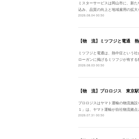
ミスターサービスは岡山市に、新た
込み、品質の向上と地域雇用の拡大
2026.08.04 00:50
【物 流】ミツフジと電通 熱
ミツフジと電通は、熱中症という社
ローガンに掲げるミツフジが有する
2026.08.03 00:50
【物 流】プロロジス 東京駅
プロロジスはヤマト運輸の物流施設
１」は、ヤマト運輸が自社物流拠点
2026.07.31 00:50