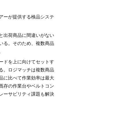
アーが提供する検品システ
と出荷商品に間違いがない
いる。そのため、複数商品
。
ードを上に向けてセットす
る。ロジマッチは複数商品
品に比べて作業効率は最大
既存の作業台やベルトコン
レーサビリティ課題も解決