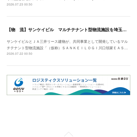
2026.07.23 00:50
【物 流】サンケイビル マルチテナント型物流施設を埼玉県川口市で着工
サンケイビルとＪＡ三井リース建物が、共同事業として開発しているマル
チテナント型物流施設「（仮称）ＳＡＮＫＥＩＬＯＧＩ川口領家ＥＡＳ…
2026.07.22 00:50