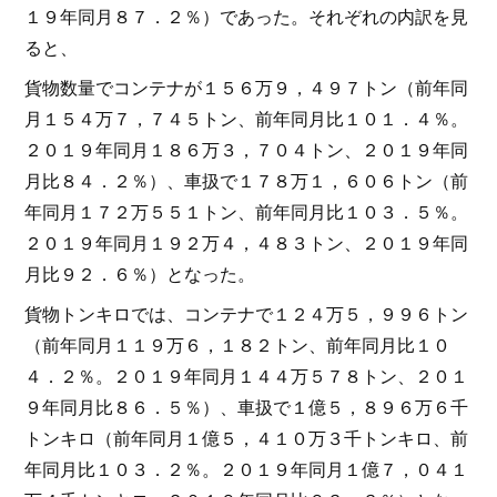
１９年同月８７．２％）であった。それぞれの内訳を見
ると、
貨物数量でコンテナが１５６万９，４９７トン（前年同
月１５４万７，７４５トン、前年同月比１０１．４％。
２０１９年同月１８６万３，７０４トン、２０１９年同
月比８４．２％）、車扱で１７８万１，６０６トン（前
年同月１７２万５５１トン、前年同月比１０３．５％。
２０１９年同月１９２万４，４８３トン、２０１９年同
月比９２．６％）となった。
貨物トンキロでは、コンテナで１２４万５，９９６トン
（前年同月１１９万６，１８２トン、前年同月比１０
４．２％。２０１９年同月１４４万５７８トン、２０１
９年同月比８６．５％）、車扱で１億５，８９６万６千
トンキロ（前年同月１億５，４１０万３千トンキロ、前
年同月比１０３．２％。２０１９年同月１億７，０４１