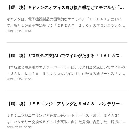
【環 境】キヤノンのオフィス向け複合機など７モデルが「ＥＰＥＡＴ ２．０」に登録
キヤノンは、電子機器製品の国際的なエコラベル「ＥＰＥＡＴ」におい
て、新たな評価基準に基づく「ＥＰＥＡＴ ２．０」のブロンズランク…
2026.07.27 00:55
【環 境】ガス料金の支払いでマイルがたまる「ＪＡＬガス」の提供開始
日本航空と東京電力エナジーパートナーは、ガス料金の支払いでマイルや
「ＪＡＬ Ｌｉｆｅ Ｓｔａｔｕｓポイント」がたまる新サービス「Ｊ…
2026.07.24 00:55
【環 境】ＪＦＥエンジニアリングとＳＭＡＳ バッテリー交換式ＥＶの社会実装で提携
ＪＦＥエンジニアリングと住友三井オートサービス（以下 ＳＭＡＳ）
は、バッテリー交換式ＥＶの社会実装に向けた提携に合意した。提携に…
2026.07.23 00:55