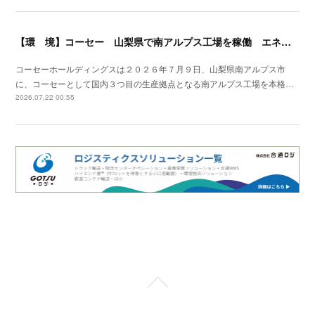
【環 境】コーセー 山梨県で南アルプス工場を稼働 エネルギーの地産地消モデル推進
コーセーホールディングスは２０２６年７月９日、山梨県南アルプス市
に、コーセーとして国内３つ目の生産拠点となる南アルプス工場を本格…
2026.07.22 00:55