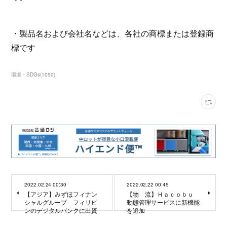
・製品名および会社名などは、各社の商標または登録商
標です
環境・SDGs
(
1050
)
2022.02.24 00:30
2022.02.22 00:45
【アジア】みずほフィナン
【物 流】Ｈａｃｏｂｕ
シャルグループ フィリピ
動態管理サービスに新機能
ンのデジタルバンクに出資
を追加