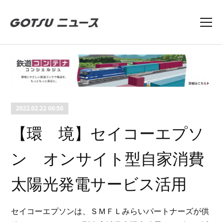
2022.02.22 00:50
【環 境】セイコーエプソ
ン オンサイト型自家消費
太陽光発電サービス活用
セイコーエプソンは、ＳＭＦＬみらいパートナーズが供