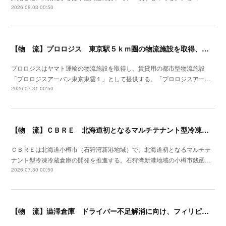
2026.08.03 00:50
【物 流】プロロジス 東京駅５ｋｍ圏の物流施設を取得、２７年４月提供開始
プロロジスはヤマト運輸の物流施設を取得し、賃貸用の都市型物流施設
「プロロジスアーバン東京東雲１」として提供する。「プロロジスアー…
2026.07.31 00:50
【物 流】ＣＢＲＥ 北海道初となるマルチテナント型冷凍冷蔵倉庫の開発を推進
ＣＢＲＥは北海道小樽市（石狩湾新港地域）で、北海道初となるマルチテ
ナント型冷凍冷蔵倉庫の開発を推進する。石狩湾新港地域の小樽市銭函…
2026.07.30 00:50
【物 流】澁澤倉庫 ドライバー不足解消に向け、フィリピンからの人材供給事業をスタート