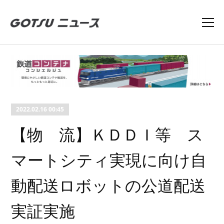
2022.02.16 00:45
【物 流】ＫＤＤＩ等 ス
マートシティ実現に向け自
動配送ロボットの公道配送
実証実施