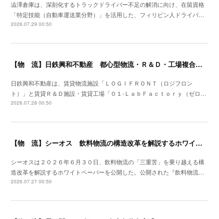
澁澤倉庫は、深刻化するトラックドライバー不足の解消に向け、在留資格
「特定技能（自動車運送業分野）」を活用した、フィリピン人ドライバ…
2026.07.29 00:50
【物 流】日鉄興和不動産 都心型物流・Ｒ＆Ｄ・工場複合産業施設を川崎市に着工
日鉄興和不動産は、賃貸物流施設「ＬＯＧＩＦＲＯＮＴ（ロジフロン
ト）」と賃貸Ｒ＆Ｄ施設・賃貸工場「０１‐ＬａｂＦａｃｔｏｒｙ（ゼロ…
2026.07.28 00:50
【物 流】シーオス 飲料物流の構造改革を解説するホワイトペーパー公開
シーオスは２０２６年６月３０日、飲料物流の「三重苦」を乗り越える構
造改革を解説するホワイトペーパーを公開した。公開された『飲料物流…
2026.07.27 00:50