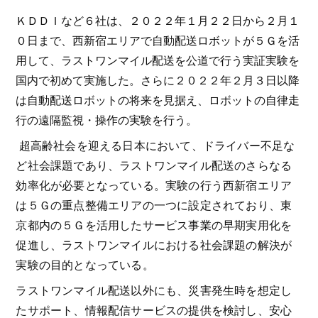
ＫＤＤＩなど６社は、２０２２年１月２２日から２月１
０日まで、西新宿エリアで自動配送ロボットが５Ｇを活
用して、ラストワンマイル配送を公道で行う実証実験を
国内で初めて実施した。さらに２０２２年２月３日以降
は自動配送ロボットの将来を見据え、ロボットの自律走
行の遠隔監視・操作の実験を行う。
超高齢社会を迎える日本において、ドライバー不足な
ど社会課題であり、ラストワンマイル配送のさらなる
効率化が必要となっている。実験の行う西新宿エリア
は５Ｇの重点整備エリアの一つに設定されており、東
京都内の５Ｇを活用したサービス事業の早期実用化を
促進し、ラストワンマイルにおける社会課題の解決が
実験の目的となっている。
ラストワンマイル配送以外にも、災害発生時を想定し
たサポート、情報配信サービスの提供を検討し、安心