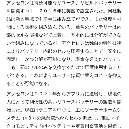
アクセロンは持続可能なリユース、リビルトバッテリー
を開発すべく、２０１６年に英国で設立された。同社製
品は新興地域でも簡単に組み立てができ、また修理を可
能にする技術を組み込んでいる。通常のバッテリーは内
部のセルを溶接などで圧着し、基本的には分解ができな
い仕組みになっているが、アクセロンは独自の特許技術
によりバッテリー内部のセルを圧着することで、安全に
固定し、かつ分解が可能になり、寿命を迎えたバッテリ
ーも一部のセルのみを交換するだけで再度使用すること
ができる。これによりユーザーは買い替えコストを抑え
ることが可能になる。
アクセロンは２０２１年からアフリカに進出し、現地の
人にとって利便性の高いリユースバッテリーの製造を開
始した。現在はケニアを中心に、主にソーラーホームシ
ステム（※３）の廃棄電池からセルを調達し、電動マイ
クロモビリティ向けバッテリーや定置用蓄電池を製造し