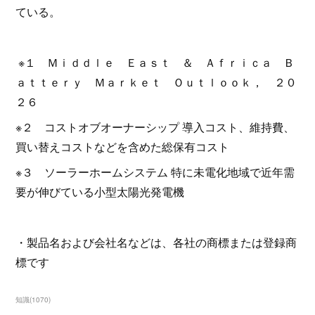
ている。
※１ Ｍｉｄｄｌｅ Ｅａｓｔ ＆ Ａｆｒｉｃａ Ｂ
ａｔｔｅｒｙ Ｍａｒｋｅｔ Ｏｕｔｌｏｏｋ， ２０
２６
※２ コストオブオーナーシップ 導入コスト、維持費、
買い替えコストなどを含めた総保有コスト
※３ ソーラーホームシステム 特に未電化地域で近年需
要が伸びている小型太陽光発電機
・製品名および会社名などは、各社の商標または登録商
標です
知識
(
1070
)