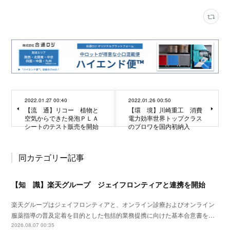
2022.01.27 00:40
2022.01.26 00:50
【流 通】リコー 植物と
【環 境】川崎重工 消費
空気からできた発泡ＰＬＡ
電力効率世界トップクラス
シートのテスト販売を開始
のブロワを国内初納入
同カテゴリー記事
【知 識】楽天グループ ジェイフロンティアと連携を開始
楽天グループはジェイフロンティアと、オンライン診療およびオンライン
服薬指導の普及定着を目的とした包括的業務提携に向けた基本合意書を…
2026.08.07 00:35