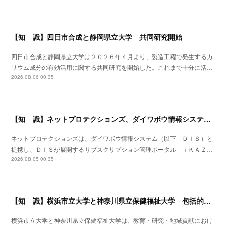
【知 識】四日市合成と静岡県立大学 共同研究開始
四日市合成と静岡県立大学は２０２６年４月より、製造工程で発生するカ
リウム成分の有効活用に関する共同研究を開始した。これまで十分に活…
2026.08.06 00:35
【知 識】ネットプロテクションズ、ダイワボウ情報システムと提携開始
ネットプロテクションズは、ダイワボウ情報システム（以下 ＤＩＳ）と
提携し、ＤＩＳが展開するサブスクリプション管理ポータル「ｉＫＡＺ…
2026.08.05 00:35
【知 識】横浜市立大学と神奈川県立保健福祉大学 包括的連携協定を締結
横浜市立大学と神奈川県立保健福祉大学は、教育・研究・地域貢献におけ