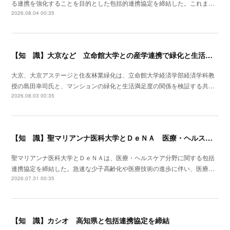
る連携を強化することを目的とした包括的連携協定を締結した。これま…
2026.08.04 00:35
【知 識】大京など 立命館大学との産学連携で緑化と生活満足度の関係を可視化
大京、大京アステージと住友林業緑化は、立命館大学経済学部経済学科教
授の島田幸司氏と、マンションの緑化と生活満足度の関係を検証する共…
2026.08.03 00:35
【知 識】聖マリアンナ医科大学とＤｅＮＡ 医療・ヘルスケア分野で包括連携
聖マリアンナ医科大学とＤｅＮＡは、医療・ヘルスケア分野に関する包括
連携協定を締結した。急速な少子高齢化や医療技術の進歩に伴い、医療…
2026.07.31 00:35
【知 識】カシオ 高知県と包括連携協定を締結