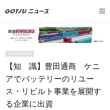
2022.01.27 00:35
【知 識】豊田通商 ケニ
アでバッテリーのリユー
ス・リビルト事業を展開す
る企業に出資