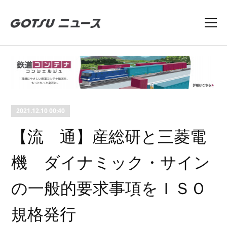
2021.12.10 00:40
【流 通】産総研と三菱電
機 ダイナミック・サイン
の一般的要求事項をＩＳＯ
規格発行