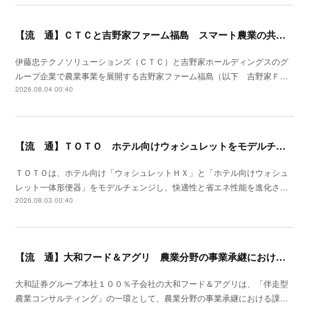
【流 通】ＣＴＣと吉野家ファーム福島 スマート農業の共同研究を開始
伊藤忠テクノソリューションズ（ＣＴＣ）と吉野家ホールディングスのグ
ループ企業で農業事業を展開する吉野家ファーム福島（以下 吉野家Ｆ…
2026.08.04 00:40
【流 通】ＴＯＴＯ ホテル向けウォシュレットをモデルチェン
ＴＯＴＯは、ホテル向け「ウォシュレットＨＸ」と「ホテル向けウォシュ
レット一体形便器」をモデルチェンジし、快適性と省エネ性能を進化さ…
2026.08.03 00:40
【流 通】大和フード＆アグリ 農業分野の事業承継における支援サービスを開始
大和証券グループ本社１００％子会社の大和フード＆アグリは、「伴走型
農業コンサルティング」の一環として、農業分野の事業承継における課…