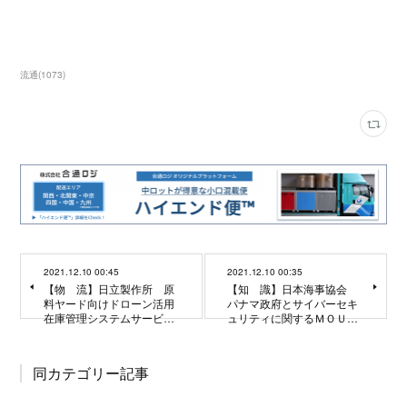
流通
(
1073
)
2021.12.10 00:45
2021.12.10 00:35
【物 流】日立製作所 原
【知 識】日本海事協会
料ヤード向けドローン活用
パナマ政府とサイバーセキ
在庫管理システムサービ…
ュリティに関するＭＯＵ…
同カテゴリー記事