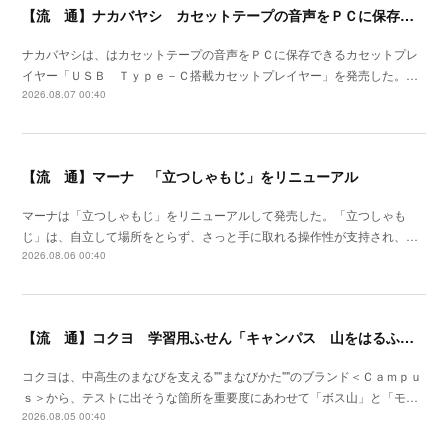
【流 通】ナカバヤシ カセットテープの音声をＰＣに保存できるプレイヤーを発売
ナカバヤシは、はカセットテープの音声をＰＣに保存できるカセットプレ
イヤー「ＵＳＢ Ｔｙｐｅ－Ｃ搭載カセットプレイヤー」を発売した。…
2026.08.07 00:40
【流 通】マーナ 「立つしゃもじ」をリニューアル
マーナは「立つしゃもじ」をリニューアルして発売した。「立つしゃも
じ」は、自立して場所をとらず、さっと手に取れる操作性が支持され、…
2026.08.06 00:40
【流 通】コクヨ 学習用ふせん「キャンパス 山をはるふせん」発売
コクヨは、中高生のまなびを支える""まなびかた""のブランド＜Ｃａｍｐｕ
ｓ＞から、テストに出そうな箇所を重要度にあわせて「ボス山」と「モ…
2026.08.05 00:40