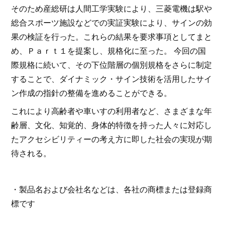
そのため産総研は人間工学実験により、三菱電機は駅や
総合スポーツ施設などでの実証実験により、サインの効
果の検証を行った。これらの結果を要求事項としてまと
め、Ｐａｒｔ１を提案し、規格化に至った。 今回の国
際規格に続いて、その下位階層の個別規格をさらに制定
することで、ダイナミック・サイン技術を活用したサイ
ン作成の指針の整備を進めることができる。
これにより高齢者や車いすの利用者など、さまざまな年
齢層、文化、知覚的、身体的特徴を持った人々に対応し
たアクセシビリティーの考え方に即した社会の実現が期
待される。
・製品名および会社名などは、各社の商標または登録商
標です