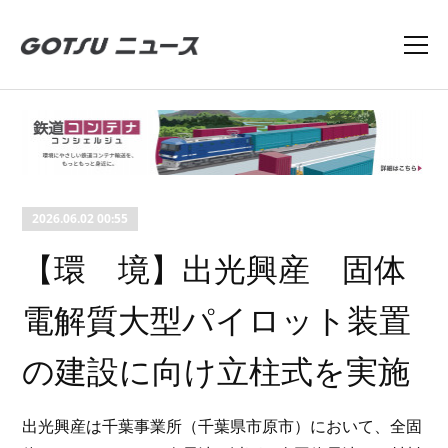
2026.06.02 00:55
【環 境】出光興産 固体
電解質大型パイロット装置
の建設に向け立柱式を実施
出光興産は千葉事業所（千葉県市原市）において、全固