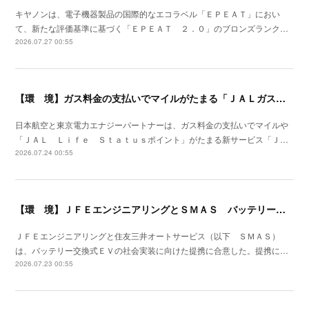
キヤノンは、電子機器製品の国際的なエコラベル「ＥＰＥＡＴ」におい
て、新たな評価基準に基づく「ＥＰＥＡＴ ２．０」のブロンズランク…
2026.07.27 00:55
【環 境】ガス料金の支払いでマイルがたまる「ＪＡＬガス」の提供開始
日本航空と東京電力エナジーパートナーは、ガス料金の支払いでマイルや
「ＪＡＬ Ｌｉｆｅ Ｓｔａｔｕｓポイント」がたまる新サービス「Ｊ…
2026.07.24 00:55
【環 境】ＪＦＥエンジニアリングとＳＭＡＳ バッテリー交換式ＥＶの社会実装で提携
ＪＦＥエンジニアリングと住友三井オートサービス（以下 ＳＭＡＳ）
は、バッテリー交換式ＥＶの社会実装に向けた提携に合意した。提携に…
2026.07.23 00:55