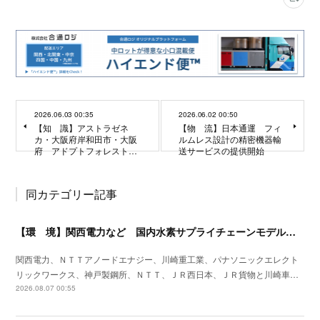
2026.06.03 00:35
2026.06.02 00:50
【知 識】アストラゼネ
【物 流】日本通運 フィ
カ・大阪府岸和田市・大阪
ルムレス設計の精密機器輸
府 アドプトフォレスト…
送サービスの提供開始
同カテゴリー記事
【環 境】関西電力など 国内水素サプライチェーンモデル構築に向け検討を開始
関西電力、ＮＴＴアノードエナジー、川崎重工業、パナソニックエレクト
リックワークス、神戸製鋼所、ＮＴＴ、ＪＲ西日本、ＪＲ貨物と川崎車…
2026.08.07 00:55