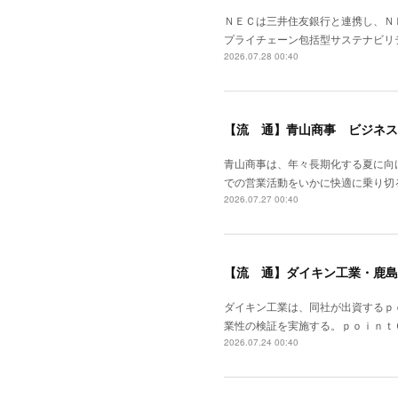
ＮＥＣは三井住友銀行と連携し、Ｎ
プライチェーン包括型サステナビリ
2026.07.28 00:40
【流 通】青山商事 ビジネス
青山商事は、年々長期化する夏に向
での営業活動をいかに快適に乗り切
2026.07.27 00:40
【流 通】ダイキン工業・鹿島
ダイキン工業は、同社が出資するｐ
業性の検証を実施する。ｐｏｉｎｔ
2026.07.24 00:40