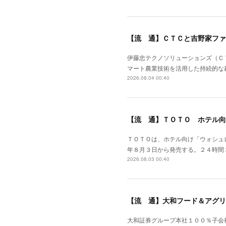
【流 通】ＣＴＣと吉野家ファ
伊藤忠テクノソリューションズ（Ｃ
マート農業技術を活用した持続的な
2026.08.04 00:40
【流 通】ＴＯＴＯ ホテル向
ＴＯＴＯは、ホテル向け「ウォシュ
年８月３日から発売する。２４時間
2026.08.03 00:40
【流 通】大和フード＆アグリ
大和証券グループ本社１００％子会