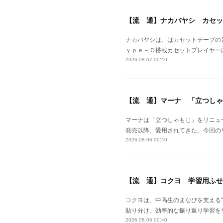
【流 通】ナカバヤシ カセッ
ナカバヤシは、はカセットテープの
ｙｐｅ－Ｃ搭載カセットプレイヤー
2026.08.07 00:40
【流 通】マーナ 「立つしゃ
マーナは「立つしゃもじ」をリニュ
発売以降、愛用されてきた。今回の
2026.08.06 00:40
【流 通】コクヨ 学習用ふせ
コクヨは、中高生のまなびを支える
貼り分け、効率的な振り返り学習を
2026.08.05 00:40