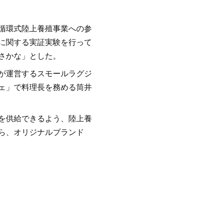
循環式陸上養殖事業への参
に関する実証実験を行って
さかな」とした。
が運営するスモールラグジ
ェ」で料理長を務める筒井
を供給できるよう、陸上養
ら、オリジナルブランド