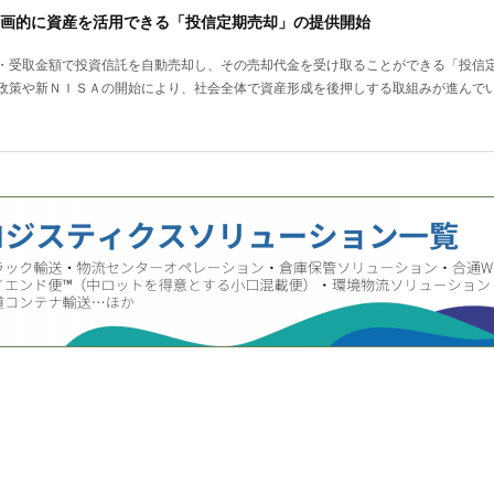
画的に資産を活用できる「投信定期売却」の提供開始
・受取金額で投資信託を自動売却し、その売却代金を受け取ることができる「投信
政策や新ＮＩＳＡの開始により、社会全体で資産形成を後押しする取組みが進んで