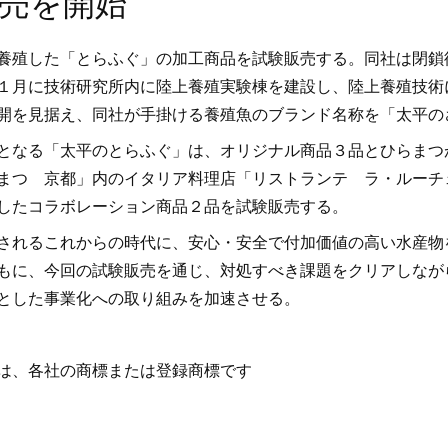
売を開始
養殖した「とらふぐ」の加工商品を試験販売する。同社は閉鎖
１月に技術研究所内に陸上養殖実験棟を建設し、陸上養殖技術
開を見据え、同社が手掛ける養殖魚のブランド名称を「太平の
となる「太平のとらふぐ」は、オリジナル商品３品とひらまつ
まつ 京都」内のイタリア料理店「リストランテ ラ・ルーチ
したコラボレーション商品２品を試験販売する。
されるこれからの時代に、安心・安全で付加価値の高い水産物
もに、今回の試験販売を通じ、対処すべき課題をクリアしなが
とした事業化への取り組みを加速させる。
は、各社の商標または登録商標です