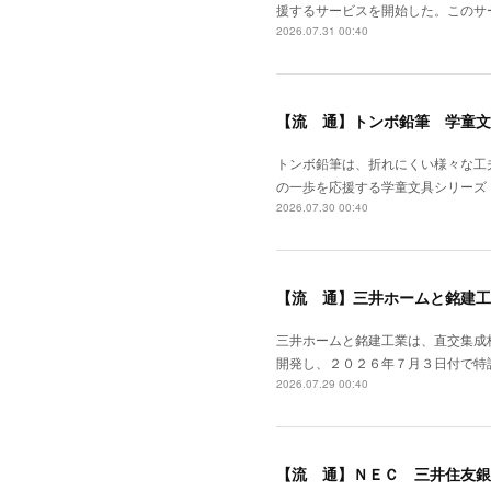
援するサービスを開始した。このサ
2026.07.31 00:40
【流 通】トンボ鉛筆 学童文
トンボ鉛筆は、折れにくい様々な工
の一歩を応援する学童文具シリーズ
2026.07.30 00:40
【流 通】三井ホームと銘建工
三井ホームと銘建工業は、直交集成
開発し、２０２６年７月３日付で特
2026.07.29 00:40
【流 通】ＮＥＣ 三井住友銀