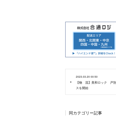
2023.03.20 00:50
【物 流】美和ロック 戸
スを開始
同カテゴリー記事