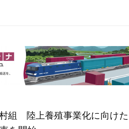
村組 陸上養殖事業化に向け