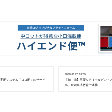
2023.03.20 00:35
別宅配システム「ココ配」のサービ
【知 識】三菱ＵＦＪモルガン・
高、金融経済教育で連携