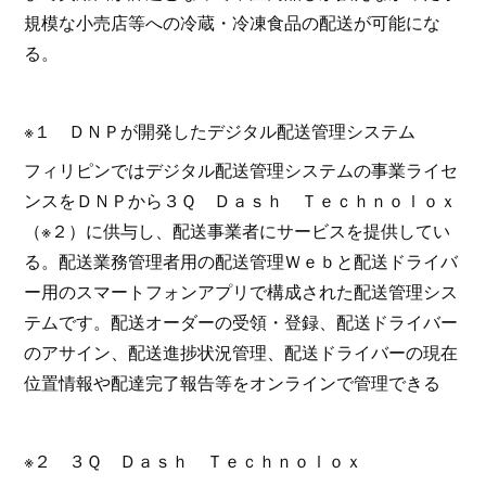
規模な小売店等への冷蔵・冷凍食品の配送が可能にな
る。
※１ ＤＮＰが開発したデジタル配送管理システム
フィリピンではデジタル配送管理システムの事業ライセ
ンスをＤＮＰから３Ｑ Ｄａｓｈ Ｔｅｃｈｎｏｌｏｘ
（※２）に供与し、配送事業者にサービスを提供してい
る。配送業務管理者用の配送管理Ｗｅｂと配送ドライバ
ー用のスマートフォンアプリで構成された配送管理シス
テムです。配送オーダーの受領・登録、配送ドライバー
のアサイン、配送進捗状況管理、配送ドライバーの現在
位置情報や配達完了報告等をオンラインで管理できる
※２ ３Ｑ Ｄａｓｈ Ｔｅｃｈｎｏｌｏｘ