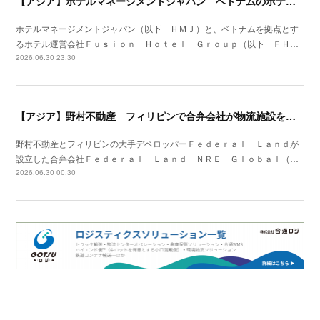
【アジア】ホテルマネージメントジャパン ベトナムのホテル運営会社と協業
ホテルマネージメントジャパン（以下 ＨＭＪ）と、ベトナムを拠点とす
るホテル運営会社Ｆｕｓｉｏｎ Ｈｏｔｅｌ Ｇｒｏｕｐ（以下 ＦＨ…
2026.06.30 23:30
【アジア】野村不動産 フィリピンで合弁会社が物流施設を竣工
野村不動産とフィリピンの大手デベロッパーＦｅｄｅｒａｌ Ｌａｎｄが
設立した合弁会社Ｆｅｄｅｒａｌ Ｌａｎｄ ＮＲＥ Ｇｌｏｂａｌ（…
2026.06.30 00:30