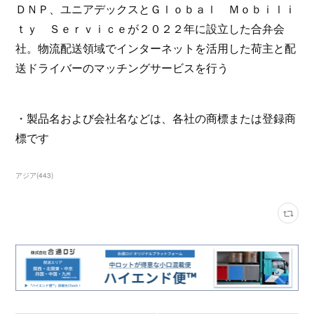
ＤＮＰ、ユニアデックスとＧｌｏｂａｌ Ｍｏｂｉｌｉ
ｔｙ Ｓｅｒｖｉｃｅが２０２２年に設立した合弁会
社。物流配送領域でインターネットを活用した荷主と配
送ドライバーのマッチングサービスを行う
・製品名および会社名などは、各社の商標または登録商
標です
アジア
(
443
)