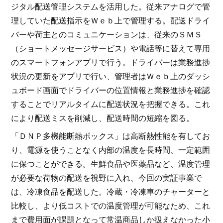
ジタル配送管理システムを活用した。従来アナログで管
理していた配送指示をＷｅｂ上で管理する。配送ドライ
バーや荷主とのコミュニケーションは、従来のＳＭＳ
（ショートメッセージサービス）や電話等に替えて専用
のスマートフォンアプリで行う。ドライバーは業務進捗
状況の更新をアプリで行い、管理者はＷｅｂ上のダッシ
ュボード画面でドライバーの位置情報と業務進捗を確認
することでリアルタイムに配送状況を把握できる。これ
により配送ミスを削減し、配送時間の短縮を図る。
「ＤＮＰ多機能断熱ボックス」は高断熱性能を有してお
り、電源を使うことなく内部の温度を長時間、一定範囲
に保つことができる。生鮮食品や医薬品など、温度管理
が必要な荷物の配送を視野に入れ、今回の実証事業で
は、冷凍食品を配送した。冷蔵・冷凍車のチャーターと
比較し、より低コストでの温度管理が可能なため、これ
まで費用面が課題となって常温商品しか扱えなかった小