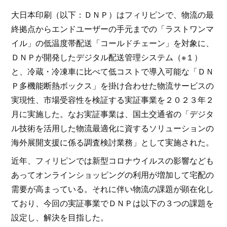
大日本印刷（以下：ＤＮＰ）はフィリピンで、物流の最
終拠点からエンドユーザーの手元までの「ラストワンマ
イル」の低温度帯配送「コールドチェーン」を対象に、
ＤＮＰが開発したデジタル配送管理システム（※１）
と、冷蔵・冷凍車に比べて低コストで導入可能な「ＤＮ
Ｐ多機能断熱ボックス」を掛け合わせた物流サービスの
実現性、市場受容性を検証する実証事業を２０２３年２
月に実施した。なお実証事業は、国土交通省の「デジタ
ル技術を活用した物流最適化に資するソリューションの
海外展開支援に係る調査検討業務」として実施された。
近年、フィリピンでは新型コロナウイルスの影響なども
あってオンラインショッピングの利用が増加して宅配の
需要が高まっている。それに伴い物流の課題が顕在化し
ており、今回の実証事業でＤＮＰは以下の３つの課題を
設定し、解決を目指した。