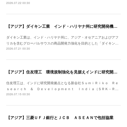
2026.07.22 00:30
【アジア】ダイキン工業 インド・ハリヤナ州に研究開発機能を担う子会社を設立
ダイキン工業は、インド・ハリヤナ州に、アジア・オセアニアおよびアフ
リカを含むグローバルサウスの商品開発力強化を目的とした「ダイキン…
2026.07.21 00:30
【アジア】住友理工 環境規制強化を見据えインドに研究開発拠点を設立
住友理工は、インドに研究開発拠点となる新会社ＳｕｍｉＲｉｋｏ Ｒｅ
ｓｅａｒｃｈ ＆ Ｄｅｖｅｌｏｐｍｅｎｔ Ｉｎｄｉａ（ＳＲＫ－Ｒ…
2026.07.15 00:30
【アジア】三菱ＵＦＪ銀行とＪＣＢ ＡＳＥＡＮで包括協業