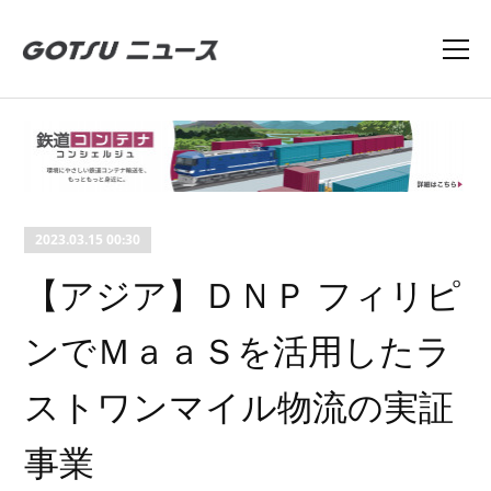
2023.03.15 00:30
【アジア】ＤＮＰ フィリピ
ンでＭａａＳを活用したラ
ストワンマイル物流の実証
事業