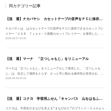
同カテゴリー記事
【流 通】ナカバヤシ カセットテープの音声をＰＣに保存できるプレイヤーを発売
ナカバヤシは、はカセットテープの音声をＰＣに保存できるカセットプレ
イヤー「ＵＳＢ Ｔｙｐｅ－Ｃ搭載カセットプレイヤー」を発売した。…
2026.08.07 00:40
【流 通】マーナ 「立つしゃもじ」をリニューアル
マーナは「立つしゃもじ」をリニューアルして発売した。「立つしゃも
じ」は、自立して場所をとらず、さっと手に取れる操作性が支持され、…
2026.08.06 00:40
【流 通】コクヨ 学習用ふせん「キャンパス 山をはるふせん」発売
コクヨは、中高生のまなびを支える""まなびかた""のブランド＜Ｃａｍｐｕ