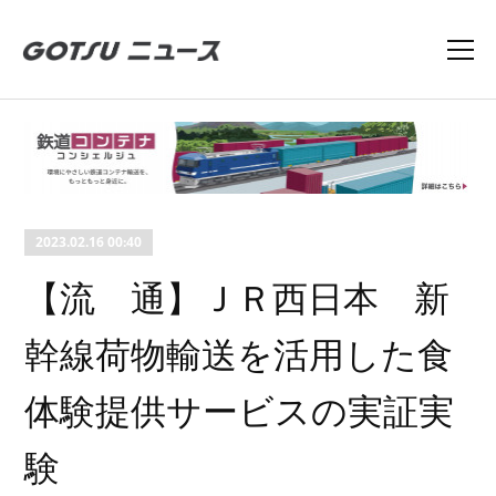
2023.02.16 00:40
【流 通】ＪＲ西日本 新
幹線荷物輸送を活用した食
体験提供サービスの実証実
験