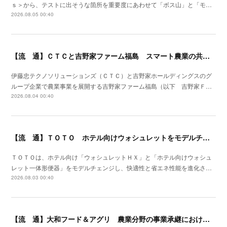
ｓ＞から、テストに出そうな箇所を重要度にあわせて「ボス山」と「モ…
2026.08.05 00:40
【流 通】ＣＴＣと吉野家ファーム福島 スマート農業の共同研究を開始
伊藤忠テクノソリューションズ（ＣＴＣ）と吉野家ホールディングスのグ
ループ企業で農業事業を展開する吉野家ファーム福島（以下 吉野家Ｆ…
2026.08.04 00:40
【流 通】ＴＯＴＯ ホテル向けウォシュレットをモデルチェン
ＴＯＴＯは、ホテル向け「ウォシュレットＨＸ」と「ホテル向けウォシュ
レット一体形便器」をモデルチェンジし、快適性と省エネ性能を進化さ…
2026.08.03 00:40
【流 通】大和フード＆アグリ 農業分野の事業承継における支援サービスを開始