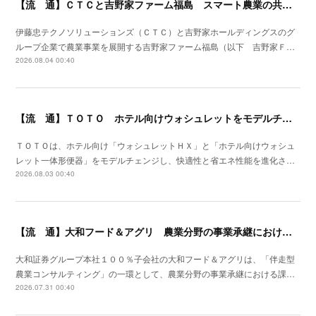
【流 通】ＣＴＣと吉野家ファーム福島 スマート農業の共同研究を開始
伊藤忠テクノソリューションズ（ＣＴＣ）と吉野家ホールディングスのグ
ループ企業で農業事業を展開する吉野家ファーム福島（以下 吉野家Ｆ…
2026.08.04 00:40
【流 通】ＴＯＴＯ ホテル向けウォシュレットをモデルチェン
ＴＯＴＯは、ホテル向け「ウォシュレットＨＸ」と「ホテル向けウォシュ
レット一体形便器」をモデルチェンジし、快適性と省エネ性能を進化さ…
2026.08.03 00:40
【流 通】大和フード＆アグリ 農業分野の事業承継における支援サービスを開始
大和証券グループ本社１００％子会社の大和フード＆アグリは、「伴走型
農業コンサルティング」の一環として、農業分野の事業承継における課…
2026.07.31 00:40