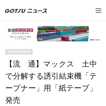
2023.02.08 00:35
【流 通】マックス 土中
で分解する誘引結束機「テ
ープナー」用「紙テープ」
発売