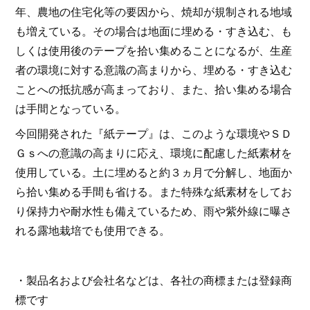
年、農地の住宅化等の要因から、焼却が規制される地域
も増えている。その場合は地面に埋める・すき込む、も
しくは使用後のテープを拾い集めることになるが、生産
者の環境に対する意識の高まりから、埋める・すき込む
ことへの抵抗感が高まっており、また、拾い集める場合
は手間となっている。
今回開発された『紙テープ』は、このような環境やＳＤ
Ｇｓへの意識の高まりに応え、環境に配慮した紙素材を
使用している。土に埋めると約３ヵ月で分解し、地面か
ら拾い集める手間も省ける。また特殊な紙素材をしてお
り保持力や耐水性も備えているため、雨や紫外線に曝さ
れる露地栽培でも使用できる。
・製品名および会社名などは、各社の商標または登録商
標です