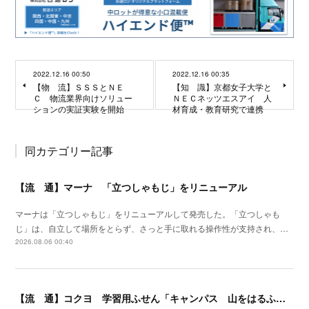
2022.12.16 00:50
2022.12.16 00:35
【物 流】ＳＳＳとＮＥ
【知 識】京都女子大学と
Ｃ 物流業界向けソリュー
ＮＥＣネッツエスアイ 人
ションの実証実験を開始
材育成・教育研究で連携
同カテゴリー記事
【流 通】マーナ 「立つしゃもじ」をリニューアル
マーナは「立つしゃもじ」をリニューアルして発売した。「立つしゃも
じ」は、自立して場所をとらず、さっと手に取れる操作性が支持され、…
2026.08.06 00:40
【流 通】コクヨ 学習用ふせん「キャンパス 山をはるふせん」発売