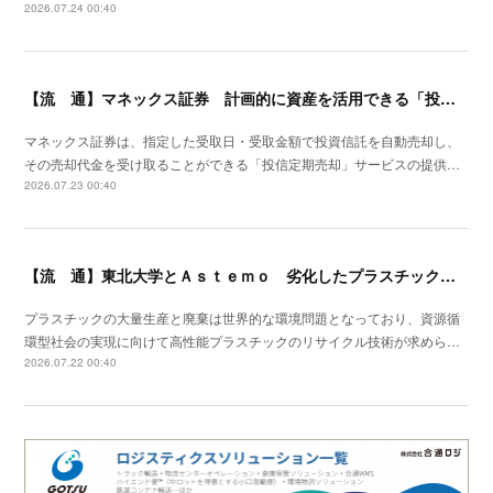
2026.07.24 00:40
【流 通】マネックス証券 計画的に資産を活用できる「投信定期売却」の提供開始
マネックス証券は、指定した受取日・受取金額で投資信託を自動売却し、
その売却代金を受け取ることができる「投信定期売却」サービスの提供…
2026.07.23 00:40
【流 通】東北大学とＡｓｔｅｍｏ 劣化したプラスチックの強度を回復する新手法開発
プラスチックの大量生産と廃棄は世界的な環境問題となっており、資源循
環型社会の実現に向けて高性能プラスチックのリサイクル技術が求めら…
2026.07.22 00:40