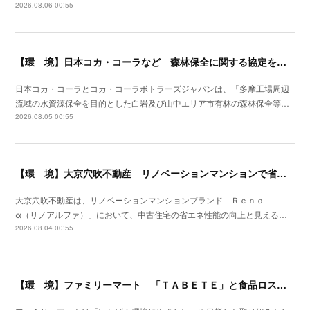
2026.08.06 00:55
【環 境】日本コカ・コーラなど 森林保全に関する協定を埼玉県飯能市と締結
日本コカ・コーラとコカ・コーラボトラーズジャパンは、「多摩工場周辺
流域の水資源保全を目的とした白岩及び山中エリア市有林の森林保全等…
2026.08.05 00:55
【環 境】大京穴吹不動産 リノベーションマンションで省エネ化を開始
大京穴吹不動産は、リノベーションマンションブランド「Ｒｅｎｏ
α（リノアルファ）」において、中古住宅の省エネ性能の向上と見える…
2026.08.04 00:55
【環 境】ファミリーマート 「ＴＡＢＥＴＥ」と食品ロス削減の実証実験を開始