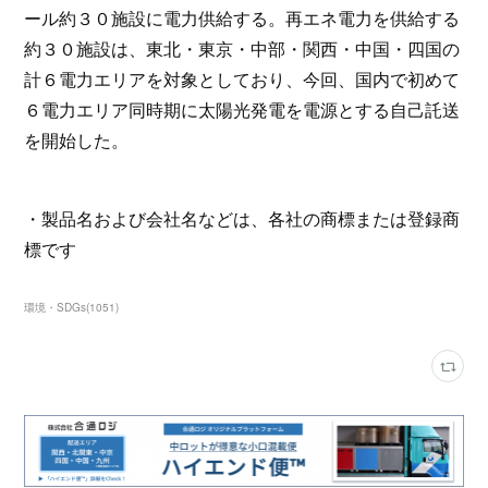
ール約３０施設に電力供給する。再エネ電力を供給する
約３０施設は、東北・東京・中部・関西・中国・四国の
計６電力エリアを対象としており、今回、国内で初めて
６電力エリア同時期に太陽光発電を電源とする自己託送
を開始した。
・製品名および会社名などは、各社の商標または登録商
標です
環境・SDGs
(
1051
)