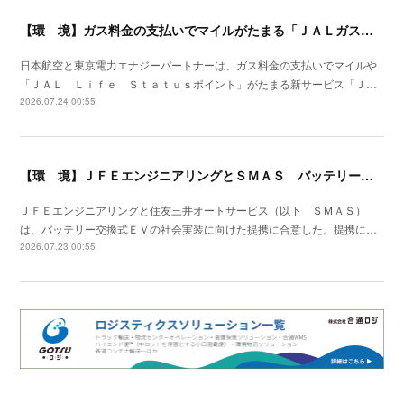
【環 境】ガス料金の支払いでマイルがたまる「ＪＡＬガス」の提供開始
日本航空と東京電力エナジーパートナーは、ガス料金の支払いでマイルや
「ＪＡＬ Ｌｉｆｅ Ｓｔａｔｕｓポイント」がたまる新サービス「Ｊ…
2026.07.24 00:55
【環 境】ＪＦＥエンジニアリングとＳＭＡＳ バッテリー交換式ＥＶの社会実装で提携
ＪＦＥエンジニアリングと住友三井オートサービス（以下 ＳＭＡＳ）
は、バッテリー交換式ＥＶの社会実装に向けた提携に合意した。提携に…
2026.07.23 00:55