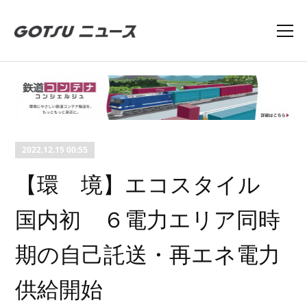
2022.12.15 00:55
【環 境】エコスタイル
国内初 ６電力エリア同時
期の自己託送・再エネ電力
供給開始