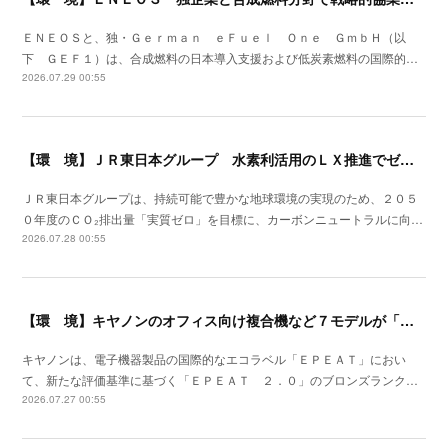
ＥＮＥＯＳと、独・Ｇｅｒｍａｎ ｅＦｕｅｌ Ｏｎｅ ＧｍｂＨ（以
下 ＧＥＦ１）は、合成燃料の日本導入支援および低炭素燃料の国際的…
2026.07.29 00:55
【環 境】ＪＲ東日本グループ 水素利活用のＬＸ推進でゼロカーボンの取組みを加速
ＪＲ東日本グループは、持続可能で豊かな地球環境の実現のため、２０５
０年度のＣＯ₂排出量「実質ゼロ」を目標に、カーボンニュートラルに向…
2026.07.28 00:55
【環 境】キヤノンのオフィス向け複合機など７モデルが「ＥＰＥＡＴ ２．０」に登録
キヤノンは、電子機器製品の国際的なエコラベル「ＥＰＥＡＴ」におい
て、新たな評価基準に基づく「ＥＰＥＡＴ ２．０」のブロンズランク…
2026.07.27 00:55