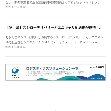
ない、開発事業者である三菱商事都市開発よりプロジェクトマネジメン…
2026.07.24 00:50
【物 流】スシローデリバリーとエニキャリ配送網が連携 ２０２６年７月全国展開開始
あきんどスシローは同社が展開する「スシローデリバリー」と、エニキャ
リの配達管理システム「ＡＤＭＳ（ａｎｙＣａｒｒｙ Ｄｅｌｉｖｅｒ…
2026.07.23 00:50