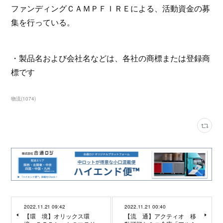
ファンディングＣＡＭＰＦＩＲＥによる、活動資金の募
集を行っている。
・製品名および会社名などは、各社の商標または登録商
標です
物流
(
1074
)
2022.11.21 09:42
2022.11.21 00:40
【環 境】オリックス環
【流 通】アクティオ 移