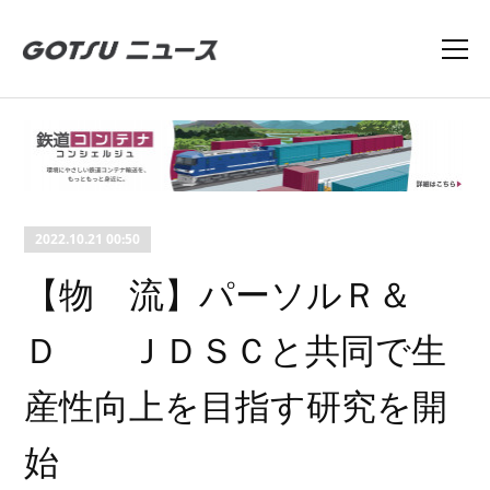
2022.10.21 00:50
【物 流】パーソルＲ＆
Ｄ ＪＤＳＣと共同で生
産性向上を目指す研究を開
始