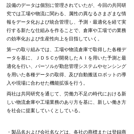
設備のデータは個別に管理されていたが、今回の共同研
究では工場や物流に関わる、属性の異なるさまざまな情
報をデータ化および統合管理し、予測・最適化を経て実
行する新たな仕組みを作ることで、倉庫や工場での業務
の効率化および生産性向上を目指していく。
第一の取り組みでは、工場や物流倉庫で取得した各種デ
ータを基に、ＪＤＳＣが開発したＡＩを用いた予測と最
適化を行い、パーソルが勤怠管理システムやセンシング
を用いた各種データの取得、及び自動搬送ロボットの導
入や現場に合わせた機能拡張を行う。
両社は共同研究を通じて、労働力不足の時代における新
しい物流倉庫や工場業務のあり方を基に、新しい働き方
を社会に提案していくとしている。
・製品名および会社名などは、各社の商標または登録商