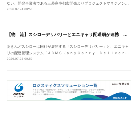
ない、開発事業者である三菱商事都市開発よりプロジェクトマネジメン…
2026.07.24 00:50
【物 流】スシローデリバリーとエニキャリ配送網が連携 ２０２６年７月全国展開開始
あきんどスシローは同社が展開する「スシローデリバリー」と、エニキャ
リの配達管理システム「ＡＤＭＳ（ａｎｙＣａｒｒｙ Ｄｅｌｉｖｅｒ…
2026.07.23 00:50