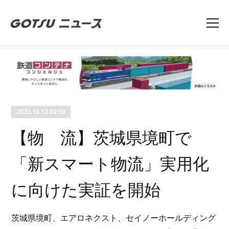
2022.10.12 00:50
【物 流】茨城県境町で
「新スマート物流」実用化
に向けた実証を開始
茨城県境町、エアロネクスト、セイノーホールディング