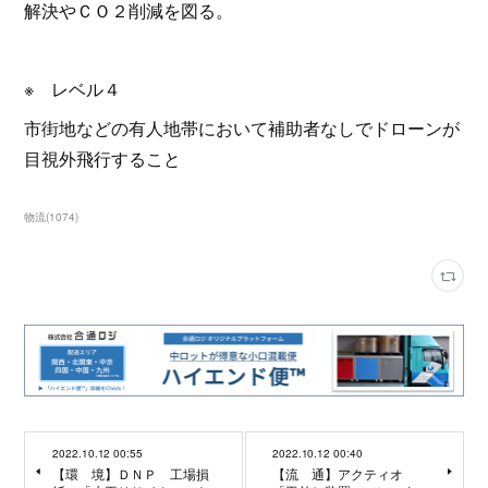
解決やＣＯ２削減を図る。
※ レベル４
市街地などの有人地帯において補助者なしでドローンが
目視外飛行すること
物流
(
1074
)
2022.10.12 00:55
2022.10.12 00:40
【環 境】ＤＮＰ 工場損
【流 通】アクティオ