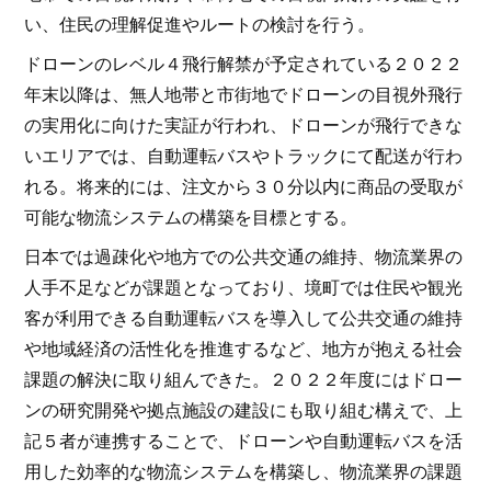
い、住民の理解促進やルートの検討を行う。
ドローンのレベル４飛行解禁が予定されている２０２２
年末以降は、無人地帯と市街地でドローンの目視外飛行
の実用化に向けた実証が行われ、ドローンが飛行できな
いエリアでは、自動運転バスやトラックにて配送が行わ
れる。将来的には、注文から３０分以内に商品の受取が
可能な物流システムの構築を目標とする。
日本では過疎化や地方での公共交通の維持、物流業界の
人手不足などが課題となっており、境町では住民や観光
客が利用できる自動運転バスを導入して公共交通の維持
や地域経済の活性化を推進するなど、地方が抱える社会
課題の解決に取り組んできた。２０２２年度にはドロー
ンの研究開発や拠点施設の建設にも取り組む構えで、上
記５者が連携することで、ドローンや自動運転バスを活
用した効率的な物流システムを構築し、物流業界の課題