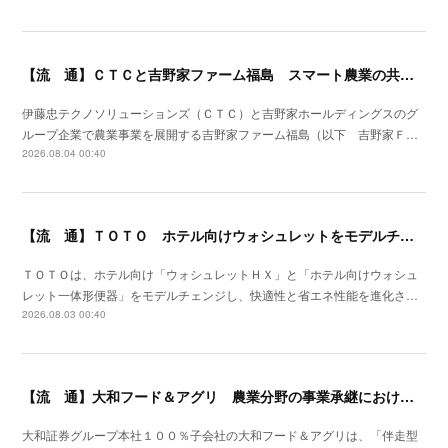
【流 通】ＣＴＣと吉野家ファーム福島 スマート農業の共同研究を開始
伊藤忠テクノソリューションズ（ＣＴＣ）と吉野家ホールディングスのグ
ループ企業で農業事業を展開する吉野家ファーム福島（以下 吉野家Ｆ…
2026.08.04 00:40
【流 通】ＴＯＴＯ ホテル向けウォシュレットをモデルチェン
ＴＯＴＯは、ホテル向け「ウォシュレットＨＸ」と「ホテル向けウォシュ
レット一体形便器」をモデルチェンジし、快適性と省エネ性能を進化さ…
2026.08.03 00:40
【流 通】大和フード＆アグリ 農業分野の事業承継における支援サービスを開始
大和証券グループ本社１００％子会社の大和フード＆アグリは、「伴走型