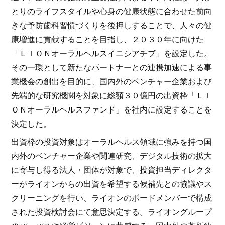
とりのライフスタイルや心身の健康状態に合わせた前向
きな予防歯科習慣づくりを後押しすることで、人々の健
康増進に貢献することを目指し、２０３０年に向けた
「ＬＩＯＮオーラルヘルスイニシアチブ」を設定した。
その一環として新たなパートナーとの連携加速による事
業機会の創出を目的に、国内外のベンチャー企業および
先端的な研究機関を対象に総額３０億円の出資枠「ＬＩ
ＯＮオーラルヘルスファンド」を社内に設定することを
決定した。
出資枠の投資対象はオーラルヘルス領域に強みを持つ国
内外のベンチャー企業や関連研究、デジタル技術の拡大
に寄与し得る法人・団体が対象で、投資担当ディレクタ
ーがライオンからの出資を希望する候補先との協議やス
クリーニングを行い、ライオンのボードメンバーで構成
された投資検討会にて意思決定する。ライオングループ