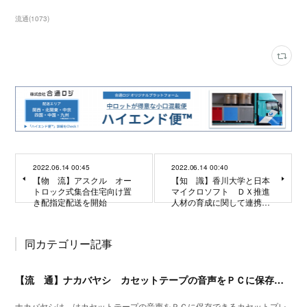
流通
(
1073
)
2022.06.14 00:45
2022.06.14 00:40
【物 流】アスクル オー
【知 識】香川大学と日本
トロック式集合住宅向け置
マイクロソフト ＤＸ推進
き配指定配送を開始
人材の育成に関して連携…
同カテゴリー記事
【流 通】ナカバヤシ カセットテープの音声をＰＣに保存できるプレイヤーを発売
ナカバヤシは、はカセットテープの音声をＰＣに保存できるカセットプレ