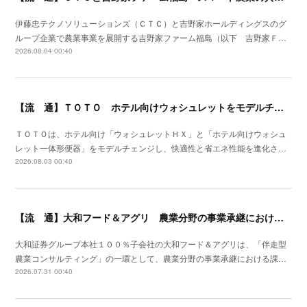
伊藤忠テクノソリューションズ（ＣＴＣ）と吉野家ホールディングスのグ
ループ企業で農業事業を展開する吉野家ファーム福島（以下 吉野家Ｆ…
2026.08.04 00:40
【流 通】ＴＯＴＯ ホテル向けウォシュレットをモデルチェン
ＴＯＴＯは、ホテル向け「ウォシュレットＨＸ」と「ホテル向けウォシュ
レット一体形便器」をモデルチェンジし、快適性と省エネ性能を進化さ…
2026.08.03 00:40
【流 通】大和フード＆アグリ 農業分野の事業承継における支援サービスを開始
大和証券グループ本社１００％子会社の大和フード＆アグリは、「伴走型
農業コンサルティング」の一環として、農業分野の事業承継における課…
2026.07.31 00:40