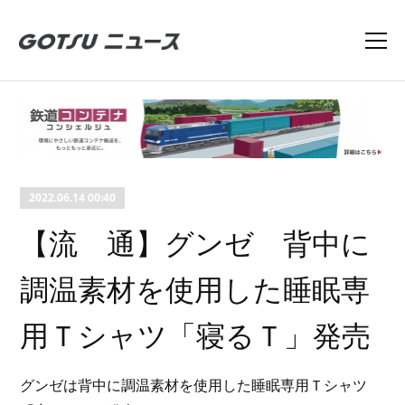
2022.06.14 00:40
【流 通】グンゼ 背中に
調温素材を使用した睡眠専
用Ｔシャツ「寝るＴ」発売
グンゼは背中に調温素材を使用した睡眠専用Ｔシャツ