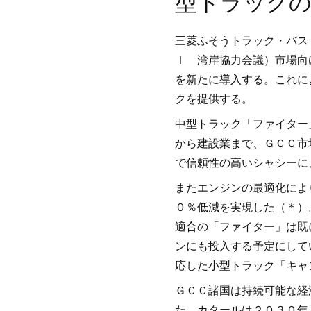
型トラックの
三菱ふそうトラック・バス
ｌ 湾岸協力会議）市場向
を新たに導入する。これに
クを提供する。
中型トラック「ファイター
から建設業まで、ＧＣＣ市
で信頼性の高いシャシーに
またエンジンの最適化によ
０％低減を実現した（＊）
適合の「ファイター」は既
ンにも投入する予定にして
応した小型トラック「キャ
ＧＣＣ諸国は持続可能な経
た。カタールは２０３０年