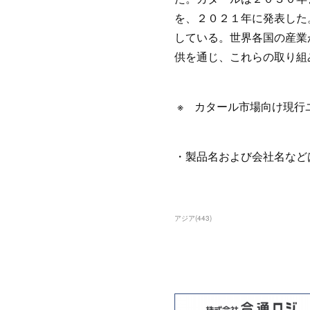
を、２０２１年に発表した
している。世界各国の産業
供を通じ、これらの取り組
※ カタール市場向け現行
・製品名および会社名など
アジア
(
443
)