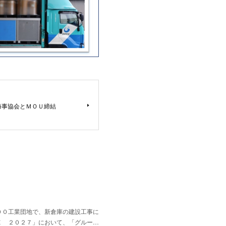
海事協会とＭＯＵ締結
００工業団地で、新倉庫の建設工事に
Ｅ ２０２７」において、「グルー…