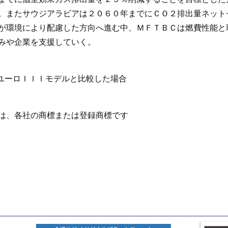
。またサウジアラビアは２０６０年までにＣＯ２排出量ネット
が環境により配慮した方向へ進む中、ＭＦＴＢＣは燃費性能と
みや企業を支援していく。
ユーロＩＩＩモデルと比較した場合
は、各社の商標または登録商標です