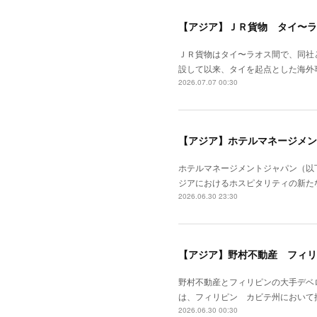
【アジア】ＪＲ貨物 タイ〜ラ
ＪＲ貨物はタイ〜ラオス間で、同社
設して以来、タイを起点とした海外
2026.07.07 00:30
【アジア】ホテルマネージメン
ホテルマネージメントジャパン（以
ジアにおけるホスピタリティの新た
2026.06.30 23:30
【アジア】野村不動産 フィリ
野村不動産とフィリピンの大手デベ
は、フィリピン カビテ州において
2026.06.30 00:30