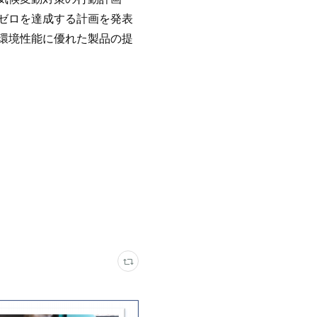
ゼロを達成する計画を発表
環境性能に優れた製品の提