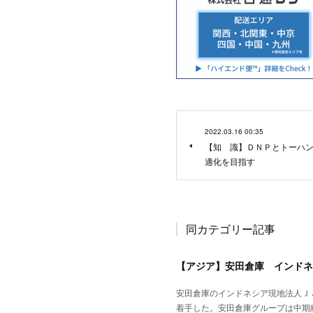
2022.03.16 00:35
【知 識】ＤＮＰとトーハ
適化を目指す
同カテゴリー記事
【アジア】安田倉庫 インドネ
安田倉庫のインドネシア現地法人Ｊ
着手した。安田倉庫グループは中期