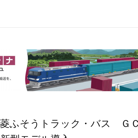
菱ふそうトラック・バス Ｇ