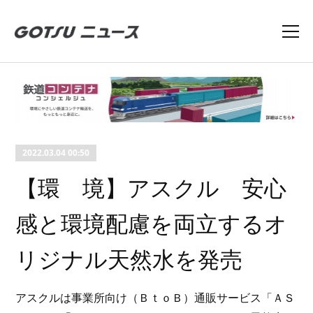
2022.03.04 00:50
【環 境】アスクル 安心
感と環境配慮を両立するオ
リジナル天然水を発売
アスクルは事業所向け（ＢｔｏＢ）通販サービス「ＡＳ