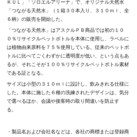
ＫＵＬ」「ソロエルアリーナ」で、オリジナル天然水
「つながる天然水」（１箱３０本入り、３１０ｍｌ、全
６柄）の販売を開始した。
「つながる天然水」はアスクルＰＢ商品では初の１０
０％リサイクルペットボトルを本体に使用し、ラベルに
は植物由来原料を７５％使用している。従来のペットボ
トルに比べてごくわずかに透明度が低い、という点もあ
るが、それこそが１００％リサイクルペットボトル素材
である証となる。
サイズは小型の３１０ｍｌに設計し、飲みきれる仕様に
した。本体に施した６種の洗練されたデザインは、気分
で選べるほか、会議や接客時の取り間違いを防止す
る。
・製品名および会社名などは、各社の商標または登録商