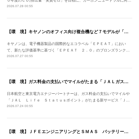
2026.07.28 00:55
【環 境】キヤノンのオフィス向け複合機など７モデルが「ＥＰＥＡＴ ２．０」に登録
キヤノンは、電子機器製品の国際的なエコラベル「ＥＰＥＡＴ」におい
て、新たな評価基準に基づく「ＥＰＥＡＴ ２．０」のブロンズランク…
2026.07.27 00:55
【環 境】ガス料金の支払いでマイルがたまる「ＪＡＬガス」の提供開始
日本航空と東京電力エナジーパートナーは、ガス料金の支払いでマイルや
「ＪＡＬ Ｌｉｆｅ Ｓｔａｔｕｓポイント」がたまる新サービス「Ｊ…
2026.07.24 00:55
【環 境】ＪＦＥエンジニアリングとＳＭＡＳ バッテリー交換式ＥＶの社会実装で提携