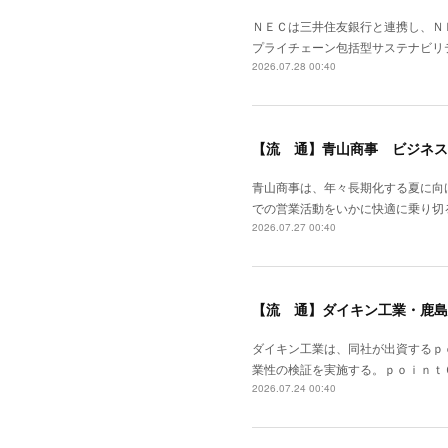
ＮＥＣは三井住友銀行と連携し、Ｎ
プライチェーン包括型サステナビリ
2026.07.28 00:40
【流 通】青山商事 ビジネス
青山商事は、年々長期化する夏に向
での営業活動をいかに快適に乗り切
2026.07.27 00:40
【流 通】ダイキン工業・鹿島
ダイキン工業は、同社が出資するｐ
業性の検証を実施する。ｐｏｉｎｔ
2026.07.24 00:40