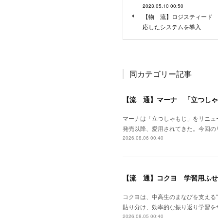
2023.05.10 00:50
【物 流】ロジスティード
応したシステムを導入
同カテゴリー記事
【流 通】マーナ 「立つしゃ
マーナは「立つしゃもじ」をリニュ
発売以降、愛用されてきた。今回の
2026.08.06 00:40
【流 通】コクヨ 学習用ふせ
コクヨは、中高生のまなびを支える
貼り分け、効率的な振り返り学習を
2026.08.05 00:40