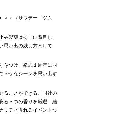
ｕｋａ（サワデー ツム
小林製薬はそこに着目し、
い思い出の残し方として
りをつけ、挙式１周年に同
で幸せなシーンを思い出す
せることができる。同社の
彩る３つの香りを厳選。結
ナリティ溢れるイベントづ