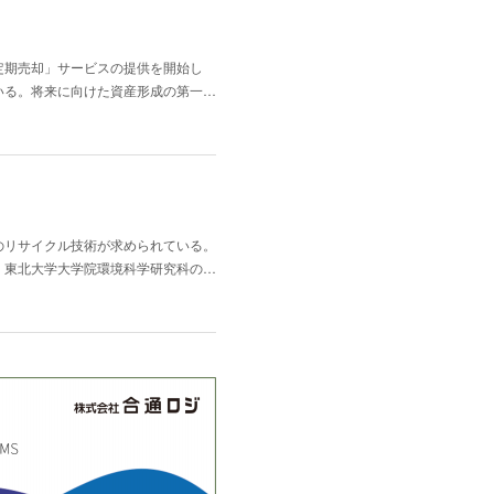
定期売却」サービスの提供を開始し
いる。将来に向けた資産形成の第一…
のリサイクル技術が求められている。
。東北大学大学院環境科学研究科の…