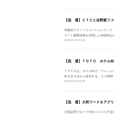
【流 通】ＣＴＣと吉野家ファ
伊藤忠テクノソリューションズ（Ｃ
マート農業技術を活用した持続的な
2026.08.04 00:40
【流 通】ＴＯＴＯ ホテル向
ＴＯＴＯは、ホテル向け「ウォシュ
年８月３日から発売する。２４時間
2026.08.03 00:40
【流 通】大和フード＆アグリ
大和証券グループ本社１００％子会