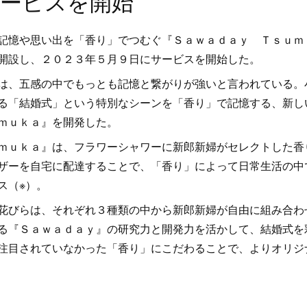
ービスを開始
記憶や思い出を「香り」でつむぐ『Ｓａｗａｄａｙ Ｔｓｕｍ
開設し、２０２３年５月９日にサービスを開始した。
は、五感の中でもっとも記憶と繋がりが強いと言われている。
る「結婚式」という特別なシーンを「香り」で記憶する、新し
ｍｕｋａ』を開発した。
ｍｕｋａ』は、フラワーシャワーに新郎新婦がセレクトした香
ザーを自宅に配達することで、「香り」によって日常生活の中
ス（※）。
花びらは、それぞれ３種類の中から新郎新婦が自由に組み合わ
る『Ｓａｗａｄａｙ』の研究力と開発力を活かして、結婚式を
注目されていなかった「香り」にこだわることで、よりオリジ