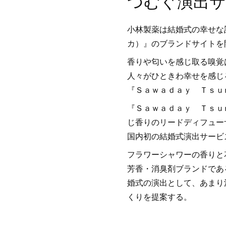
つむぐ演出サ
小林製薬は結婚式の幸せな
カ）』のブランドサイトを
香りや匂いを感じ取る嗅覚
人々がひときわ幸せを感じ
『Ｓａｗａｄａｙ Ｔｓｕ
『Ｓａｗａｄａｙ Ｔｓｕ
じ香りのリードディフュー
国内初の結婚式演出サービ
フラワーシャワーの香りと
芳香・消臭剤ブランドであ
婚式の演出として、あまり
くりを提案する。