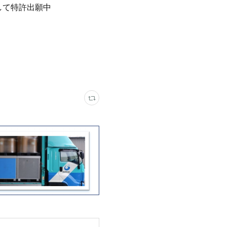
して特許出願中