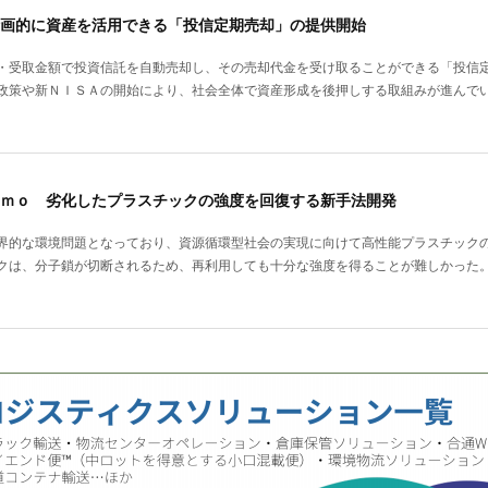
画的に資産を活用できる「投信定期売却」の提供開始
・受取金額で投資信託を自動売却し、その売却代金を受け取ることができる「投信
政策や新ＮＩＳＡの開始により、社会全体で資産形成を後押しする取組みが進んで
ｍｏ 劣化したプラスチックの強度を回復する新手法開発
界的な環境問題となっており、資源循環型社会の実現に向けて高性能プラスチック
クは、分子鎖が切断されるため、再利用しても十分な強度を得ることが難しかった