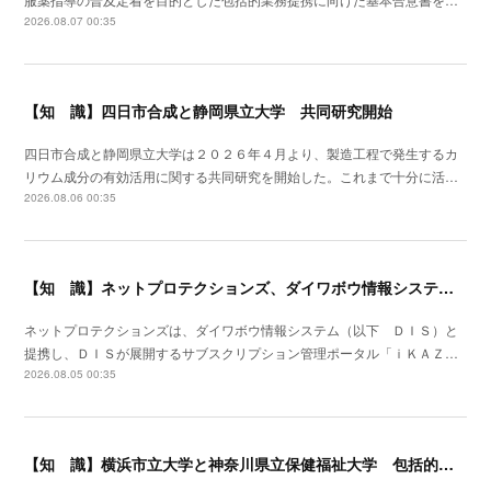
2026.08.07 00:35
【知 識】四日市合成と静岡県立大学 共同研究開始
四日市合成と静岡県立大学は２０２６年４月より、製造工程で発生するカ
リウム成分の有効活用に関する共同研究を開始した。これまで十分に活…
2026.08.06 00:35
【知 識】ネットプロテクションズ、ダイワボウ情報システムと提携開始
ネットプロテクションズは、ダイワボウ情報システム（以下 ＤＩＳ）と
提携し、ＤＩＳが展開するサブスクリプション管理ポータル「ｉＫＡＺ…
2026.08.05 00:35
【知 識】横浜市立大学と神奈川県立保健福祉大学 包括的連携協定を締結