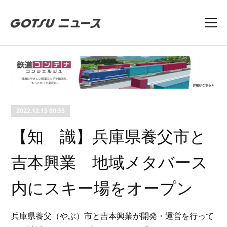
2022.12.15 00:35
【知 識】兵庫県養父市と
吉本興業 地域メタバース
内にスキー場をオープン
兵庫県養父（やぶ）市と吉本興業が開発・運営を行って