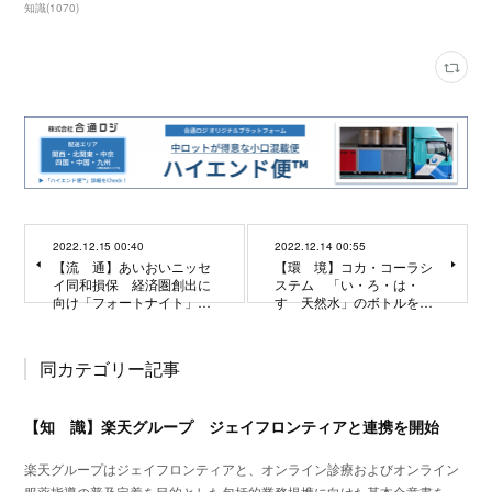
知識
(
1070
)
2022.12.15 00:40
2022.12.14 00:55
【流 通】あいおいニッセ
【環 境】コカ・コーラシ
イ同和損保 経済圏創出に
ステム 「い・ろ・は・
向け「フォートナイト」…
す 天然水」のボトルを…
同カテゴリー記事
【知 識】楽天グループ ジェイフロンティアと連携を開始
楽天グループはジェイフロンティアと、オンライン診療およびオンライン
服薬指導の普及定着を目的とした包括的業務提携に向けた基本合意書を…