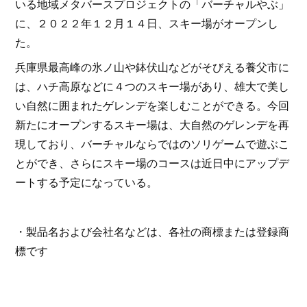
いる地域メタバースプロジェクトの「バーチャルやぶ」
に、２０２２年１２月１４日、スキー場がオープンし
た。
兵庫県最高峰の氷ノ山や鉢伏山などがそびえる養父市に
は、ハチ高原などに４つのスキー場があり、雄大で美し
い自然に囲まれたゲレンデを楽しむことができる。今回
新たにオープンするスキー場は、大自然のゲレンデを再
現しており、バーチャルならではのソリゲームで遊ぶこ
とができ、さらにスキー場のコースは近日中にアップデ
ートする予定になっている。
・製品名および会社名などは、各社の商標または登録商
標です