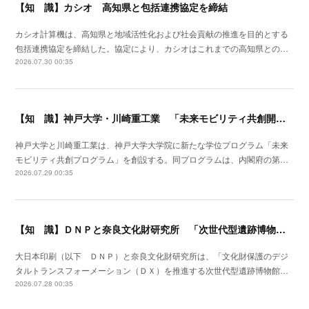
【知 識】カシオ 高知県と包括連携協定を締結
カシオ計算機は、高知県と地域活性化および社会貢献の推進を目的とする
包括連携協定を締結した。協定により、カシオはこれまでの高知県との…
2026.07.30 00:35
【知 識】神戸大学・川崎重工業 「未来モビリティ共創開発拠点」形成
神戸大学と川崎重工業は、神戸大学大学院に新たな学位プログラム「未来
モビリティ共創プログラム」を創設する。同プログラムは、内閣府の第…
2026.07.29 00:35
【知 識】ＤＮＰと奈良文化財研究所 「次世代型遺跡博物館」実現に向け連携研究
大日本印刷（以下 ＤＮＰ）と奈良文化財研究所は、「文化財保護のデジ
タルトランスフォーメーション（ＤＸ）を推進する次世代型遺跡博物館…
2026.07.28 00:35