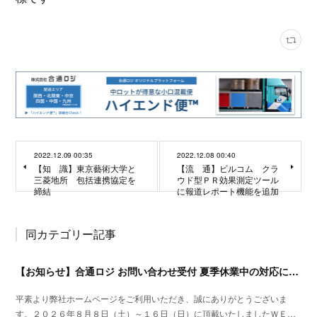
2022.12.09 00:35
2022.12.08 00:40
【知 識】東京藝術大学と
【流 通】ビルコム クラ
三菱地所 包括連携協定を
ウド型ＰＲ効果測定ツール
締結
に報道レポート機能を追加
同カテゴリー記事
【お知らせ】合通ロジ お問い合わせ受付 夏季休業中の対応について
平素より弊社ホームページをご利用いただき、誠にありがとうございま
す。２０２６年８月８日（土）～１６日（日）に頂戴いたしましたＷＥ…