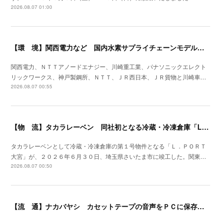
2026.08.07 01:00
【環 境】関西電力など 国内水素サプライチェーンモデル構築に向け検討を開始
関西電力、ＮＴＴアノードエナジー、川崎重工業、パナソニックエレクト
リックワークス、神戸製鋼所、ＮＴＴ、ＪＲ西日本、ＪＲ貨物と川崎車…
2026.08.07 00:55
【物 流】タカラレーベン 同社初となる冷蔵・冷凍倉庫「L.PORT大宮」竣工
タカラレーベンとして冷蔵・冷凍倉庫の第１号物件となる「Ｌ．ＰＯＲＴ
大宮」が、２０２６年６月３０日、埼玉県さいたま市に竣工した。関東…
2026.08.07 00:50
【流 通】ナカバヤシ カセットテープの音声をＰＣに保存できるプレイヤーを発売