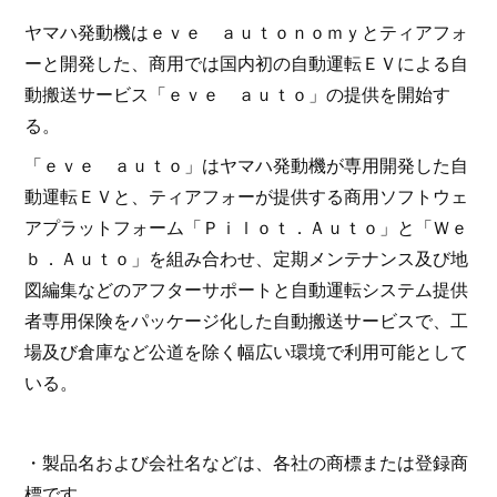
ヤマハ発動機はｅｖｅ ａｕｔｏｎｏｍｙとティアフォ
ーと開発した、商用では国内初の自動運転ＥＶによる自
動搬送サービス「ｅｖｅ ａｕｔｏ」の提供を開始す
る。
「ｅｖｅ ａｕｔｏ」はヤマハ発動機が専用開発した自
動運転ＥＶと、ティアフォーが提供する商用ソフトウェ
アプラットフォーム「Ｐｉｌｏｔ．Ａｕｔｏ」と「Ｗｅ
ｂ．Ａｕｔｏ」を組み合わせ、定期メンテナンス及び地
図編集などのアフターサポートと自動運転システム提供
者専用保険をパッケージ化した自動搬送サービスで、工
場及び倉庫など公道を除く幅広い環境で利用可能として
いる。
・製品名および会社名などは、各社の商標または登録商
標です