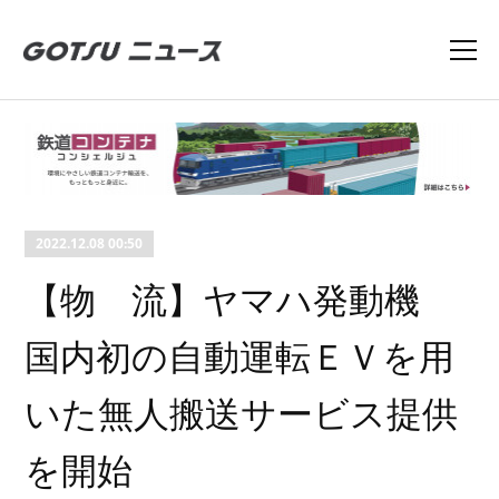
2022.12.08 00:50
【物 流】ヤマハ発動機
国内初の自動運転ＥＶを用
いた無人搬送サービス提供
を開始