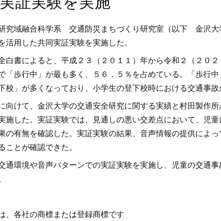
実証実験を実施
研究域融合科学系 交通防災まちづくり研究室（以下 金沢大
を活用した共同実証実験を実施した。
全白書によると、平成２３（２０１１）年から令和２（２０２
で「歩行中」が最も多く、５６．５％を占めている。「歩行中
下校」が多くなっており、小学生の登下校時における交通事故
に向けて、金沢大学の交通安全研究に関する実績と村田製作所
実施した。実証実験では、見通しの悪い交差点において、児童
果の有無を確認した。実証実験の結果、音声情報の提供によっ
ることが確認できた。
交通環境や音声パターンでの実証実験を実施し、児童の交通事
。
は、各社の商標または登録商標です