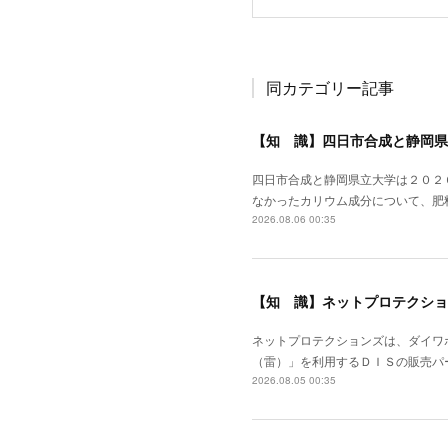
同カテゴリー記事
【知 識】四日市合成と静岡県
四日市合成と静岡県立大学は２０２
なかったカリウム成分について、肥
2026.08.06 00:35
【知 識】ネットプロテクショ
ネットプロテクションズは、ダイワ
（雷）」を利用するＤＩＳの販売パ
2026.08.05 00:35