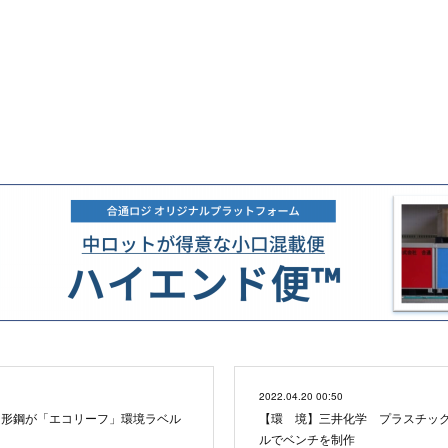
2022.04.20 00:50
Ｈ形鋼が「エコリーフ」環境ラベル
【環 境】三井化学 プラスチッ
ルでベンチを制作