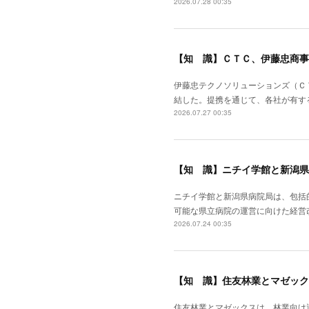
2026.07.28 00:35
【知 識】ＣＴＣ、伊藤忠商事
伊藤忠テクノソリューションズ（Ｃ
結した。提携を通じて、各社が有す
2026.07.27 00:35
【知 識】ニチイ学館と新潟県
ニチイ学館と新潟県病院局は、包括
可能な県立病院の運営に向けた経営
2026.07.24 00:35
【知 識】住友林業とマゼック
住友林業とマゼックスは、林業向け