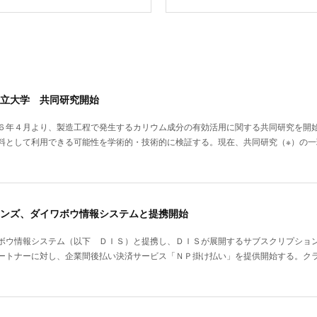
立大学 共同研究開始
６年４月より、製造工程で発生するカリウム成分の有効活用に関する共同研究を開
料として利用できる可能性を学術的・技術的に検証する。現在、共同研究（※）の
ンズ、ダイワボウ情報システムと提携開始
ボウ情報システム（以下 ＤＩＳ）と提携し、ＤＩＳが展開するサブスクリプショ
ートナーに対し、企業間後払い決済サービス「ＮＰ掛け払い」を提供開始する。ク