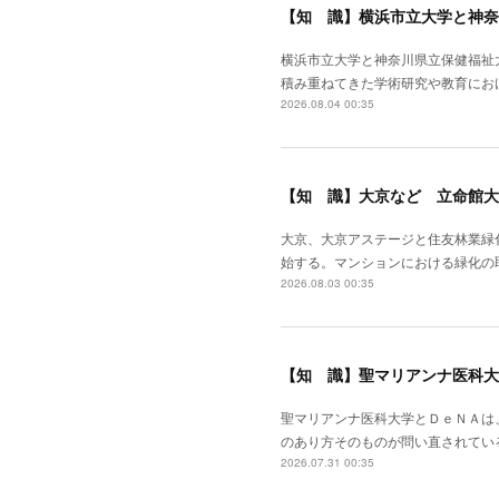
【知 識】横浜市立大学と神奈
横浜市立大学と神奈川県立保健福祉
積み重ねてきた学術研究や教育にお
2026.08.04 00:35
【知 識】大京など 立命館大
大京、大京アステージと住友林業緑
始する。マンションにおける緑化の
2026.08.03 00:35
【知 識】聖マリアンナ医科大
聖マリアンナ医科大学とＤｅＮＡは
のあり方そのものが問い直されてい
2026.07.31 00:35