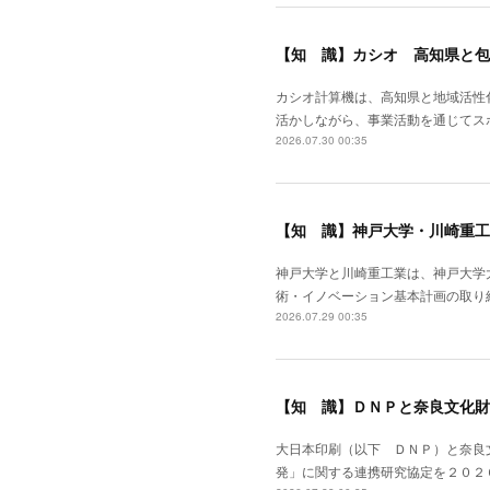
【知 識】カシオ 高知県と包
カシオ計算機は、高知県と地域活性
活かしながら、事業活動を通じてス
2026.07.30 00:35
【知 識】神戸大学・川崎重工
神戸大学と川崎重工業は、神戸大学
術・イノベーション基本計画の取り
2026.07.29 00:35
【知 識】ＤＮＰと奈良文化財
大日本印刷（以下 ＤＮＰ）と奈良
発」に関する連携研究協定を２０２