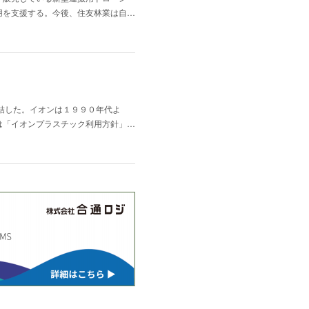
用を支援する。今後、住友林業は自…
結した。イオンは１９９０年代よ
は「イオンプラスチック利用方針」…