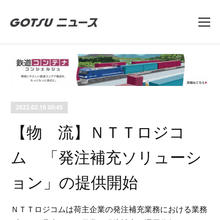
2022.02.18 00:45
【物 流】ＮＴＴロジコ
ム 「発注補充ソリューシ
ョン」の提供開始
ＮＴＴロジコムは荷主企業の発注補充業務における業務